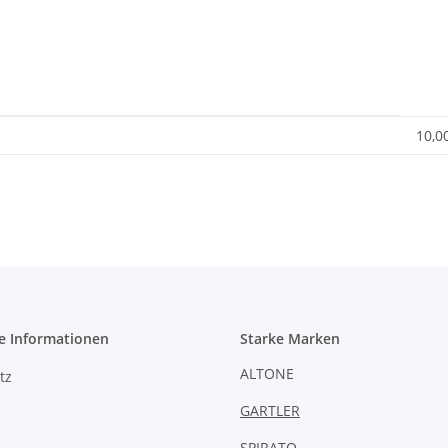
10,0
e Informationen
Starke Marken
ALTONE
tz
GARTLER
SPIRATO