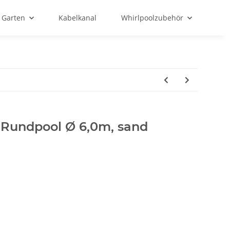
Garten
Kabelkanal
Whirlpoolzubehör
r Rundpool Ø 6,0m, sand