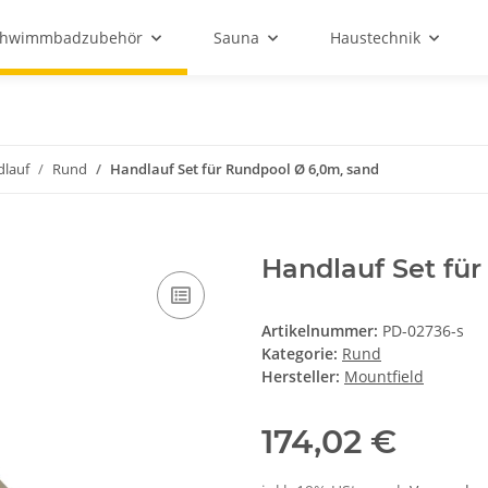
chwimmbadzubehör
Sauna
Haustechnik
lauf
Rund
Handlauf Set für Rundpool Ø 6,0m, sand
Handlauf Set fü
Artikelnummer:
PD-02736-s
Kategorie:
Rund
Hersteller:
Mountfield
174,02 €