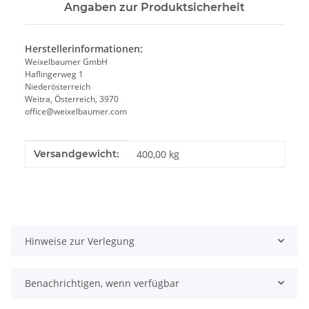
Angaben zur Produktsicherheit
Herstellerinformationen:
Weixelbaumer GmbH
Haflingerweg 1
Niederösterreich
Weitra, Österreich, 3970
office@weixelbaumer.com
Produkteigenschaft
Wert
Versandgewicht:
400,00 kg
Hinweise zur Verlegung
Benachrichtigen, wenn verfügbar