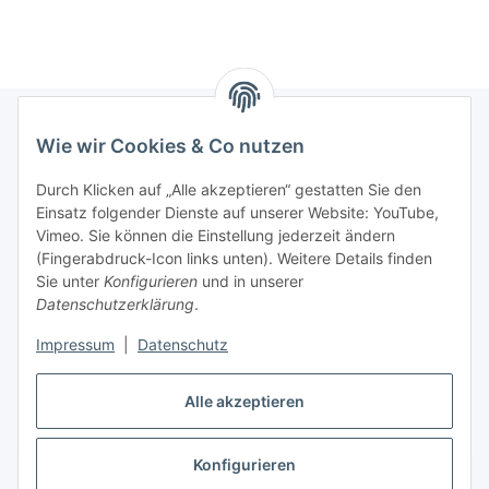
Wie wir Cookies & Co nutzen
Informationen
Durch Klicken auf „Alle akzeptieren“ gestatten Sie den
Einsatz folgender Dienste auf unserer Website: YouTube,
Gesetzliche Informationen
Vimeo. Sie können die Einstellung jederzeit ändern
(Fingerabdruck-Icon links unten). Weitere Details finden
Sie unter
Konfigurieren
und in unserer
Starke Marken
Datenschutzerklärung
.
ALTONE
Impressum
|
Datenschutz
GARTLER
Alle akzeptieren
SPIRATO
Konfigurieren
Vertrag widerrufen