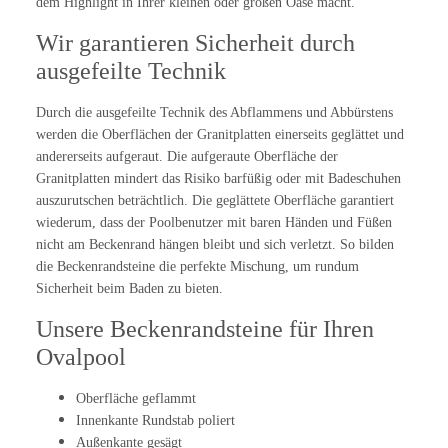
dem Highlight in Ihrer kleinen oder großen Oase macht.
Wir garantieren Sicherheit durch
ausgefeilte Technik
Durch die ausgefeilte Technik des Abflammens und Abbürstens
werden die Oberflächen der Granitplatten einerseits geglättet und
andererseits aufgeraut. Die aufgeraute Oberfläche der
Granitplatten mindert das Risiko barfüßig oder mit Badeschuhen
auszurutschen beträchtlich. Die geglättete Oberfläche garantiert
wiederum, dass der Poolbenutzer mit baren Händen und Füßen
nicht am Beckenrand hängen bleibt und sich verletzt. So bilden
die Beckenrandsteine die perfekte Mischung, um rundum
Sicherheit beim Baden zu bieten.
Unsere Beckenrandsteine für Ihren
Ovalpool
Oberfläche geflammt
Innenkante Rundstab poliert
Außenkante gesägt