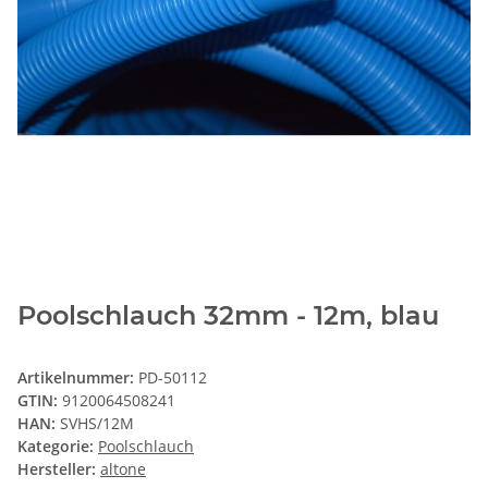
Poolschlauch 32mm - 12m, blau
Artikelnummer:
PD-50112
GTIN:
9120064508241
HAN:
SVHS/12M
Kategorie:
Poolschlauch
Hersteller:
altone