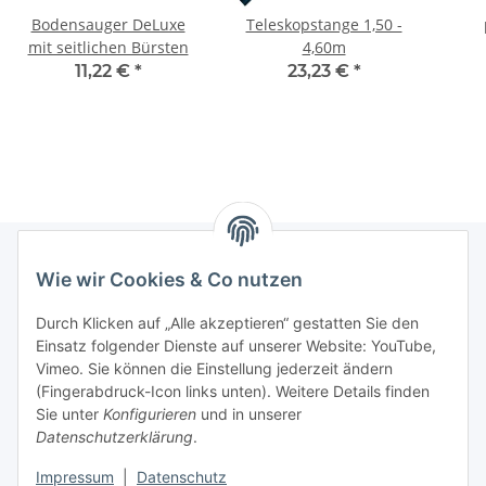
Bodensauger DeLuxe
Teleskopstange 1,50 -
mit seitlichen Bürsten
4,60m
11,22 €
*
23,23 €
*
Wie wir Cookies & Co nutzen
Informationen
Durch Klicken auf „Alle akzeptieren“ gestatten Sie den
Einsatz folgender Dienste auf unserer Website: YouTube,
Gesetzliche Informationen
Vimeo. Sie können die Einstellung jederzeit ändern
(Fingerabdruck-Icon links unten). Weitere Details finden
Sie unter
Konfigurieren
und in unserer
Starke Marken
Datenschutzerklärung
.
ALTONE
Impressum
|
Datenschutz