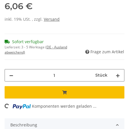
6,06 €
inkl. 19% USt. , zzgl.
Versand
Sofort verfügbar
Lieferzeit:
3 - 5 Werktage
(DE - Ausland
Frage zum Artikel
abweichend)
Stück
ing...
Komponenten werden geladen ...
Beschreibung