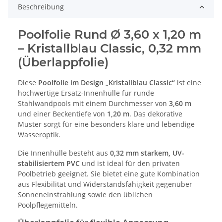
Beschreibung
Poolfolie Rund Ø 3,60 x 1,20 m
– Kristallblau Classic, 0,32 mm
(Überlappfolie)
Diese
Poolfolie im Design „Kristallblau Classic“
ist eine
hochwertige Ersatz-Innenhülle für runde
Stahlwandpools mit einem Durchmesser von
3,60 m
und einer Beckentiefe von
1,20 m
. Das dekorative
Muster sorgt für eine besonders klare und lebendige
Wasseroptik.
Die Innenhülle besteht aus
0,32 mm starkem, UV-
stabilisiertem PVC
und ist ideal für den privaten
Poolbetrieb geeignet. Sie bietet eine gute Kombination
aus Flexibilität und Widerstandsfähigkeit gegenüber
Sonneneinstrahlung sowie den üblichen
Poolpflegemitteln.