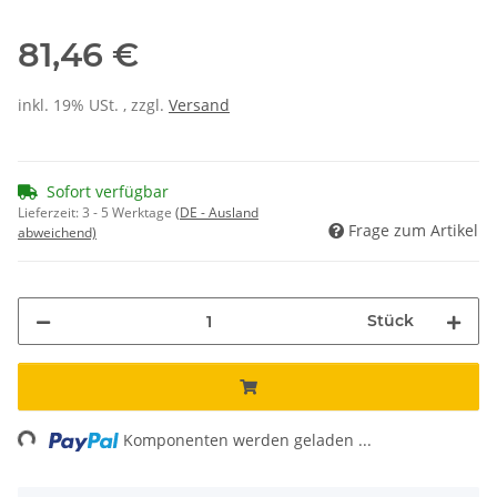
81,46 €
inkl. 19% USt. , zzgl.
Versand
Sofort verfügbar
Lieferzeit:
3 - 5 Werktage
(DE - Ausland
Frage zum Artikel
abweichend)
Stück
ding...
Komponenten werden geladen ...