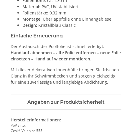
Folienhöhe:
ca. 1,30 m
Material:
PVC, UV-stabilisiert
Folienstärke:
0,32 mm
Montage:
Überlappfolie ohne Einhängebiese
Design:
Kristallblau Classic
Einfache Erneuerung
Der Austausch der Poolfolie ist schnell erledigt:
Handlauf abnehmen – alte Folie entfernen – neue Folie
einsetzen – Handlauf wieder montieren.
Mit dieser dekorativen Innenhülle bringen Sie frischen
Glanz in Ihr Schwimmbecken und sorgen gleichzeitig
für eine zuverlässige und langlebige Abdichtung.
Angaben zur Produktsicherheit
Herstellerinformationen:
PbP s.r.o.
Ceské Velenice 555