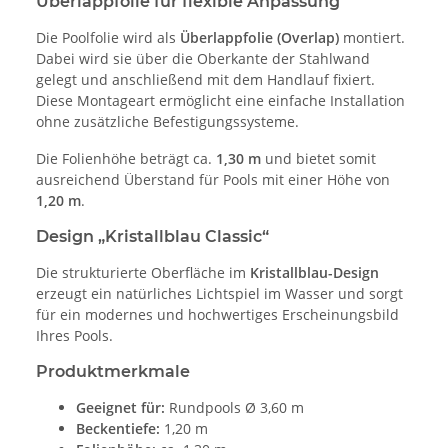
Überlappfolie für flexible Anpassung
Die Poolfolie wird als
Überlappfolie (Overlap)
montiert.
Dabei wird sie über die Oberkante der Stahlwand
gelegt und anschließend mit dem Handlauf fixiert.
Diese Montageart ermöglicht eine einfache Installation
ohne zusätzliche Befestigungssysteme.
Die Folienhöhe beträgt ca.
1,30 m
und bietet somit
ausreichend Überstand für Pools mit einer Höhe von
1,20 m
.
Design „Kristallblau Classic“
Die strukturierte Oberfläche im
Kristallblau-Design
erzeugt ein natürliches Lichtspiel im Wasser und sorgt
für ein modernes und hochwertiges Erscheinungsbild
Ihres Pools.
Produktmerkmale
Geeignet für:
Rundpools Ø 3,60 m
Beckentiefe:
1,20 m