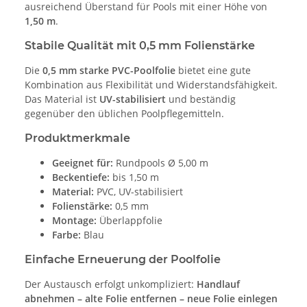
ausreichend Überstand für Pools mit einer Höhe von
1,50 m
.
Stabile Qualität mit 0,5 mm Folienstärke
Die
0,5 mm starke PVC-Poolfolie
bietet eine gute
Kombination aus Flexibilität und Widerstandsfähigkeit.
Das Material ist
UV-stabilisiert
und beständig
gegenüber den üblichen Poolpflegemitteln.
Produktmerkmale
Geeignet für:
Rundpools Ø 5,00 m
Beckentiefe:
bis 1,50 m
Material:
PVC, UV-stabilisiert
Folienstärke:
0,5 mm
Montage:
Überlappfolie
Farbe:
Blau
Einfache Erneuerung der Poolfolie
Der Austausch erfolgt unkompliziert:
Handlauf
abnehmen – alte Folie entfernen – neue Folie einlegen