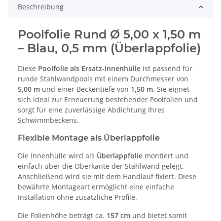
Beschreibung
Poolfolie Rund Ø 5,00 x 1,50 m
– Blau, 0,5 mm (Überlappfolie)
Diese
Poolfolie als Ersatz-Innenhülle
ist passend für
runde Stahlwandpools mit einem Durchmesser von
5,00 m
und einer Beckentiefe von
1,50 m
. Sie eignet
sich ideal zur Erneuerung bestehender Poolfolien und
sorgt für eine zuverlässige Abdichtung Ihres
Schwimmbeckens.
Flexible Montage als Überlappfolie
Die Innenhülle wird als
Überlappfolie
montiert und
einfach über die Oberkante der Stahlwand gelegt.
Anschließend wird sie mit dem Handlauf fixiert. Diese
bewährte Montageart ermöglicht eine einfache
Installation ohne zusätzliche Profile.
Die Folienhöhe beträgt ca.
157 cm
und bietet somit