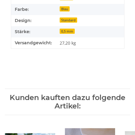
Farbe:
Blau
Design:
Standard
Stärke:
0,5 mm
Versandgewicht:
27,20 kg
Kunden kauften dazu folgende
Artikel: