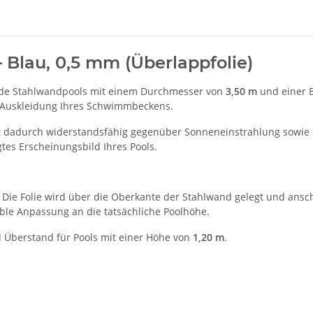
– Blau, 0,5 mm (Überlappfolie)
nde Stahlwandpools mit einem Durchmesser von
3,50 m
und einer 
ie Auskleidung Ihres Schwimmbeckens.
 dadurch widerstandsfähig gegenüber Sonneneinstrahlung sowie d
gtes Erscheinungsbild Ihres Pools.
 Die Folie wird über die Oberkante der Stahlwand gelegt und ansc
xible Anpassung an die tatsächliche Poolhöhe.
 Überstand für Pools mit einer Höhe von
1,20 m
.