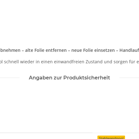
bnehmen – alte Folie entfernen – neue Folie einsetzen – Handlau
ol schnell wieder in einen einwandfreien Zustand und sorgen für e
Angaben zur Produktsicherheit
Stahlwandpool