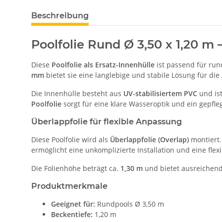
Beschreibung
Poolfolie Rund Ø 3,50 x 1,20 m 
Diese
Poolfolie als Ersatz-Innenhülle
ist passend für ru
mm
bietet sie eine langlebige und stabile Lösung für d
Die Innenhülle besteht aus
UV-stabilisiertem PVC
und ist
Poolfolie
sorgt für eine klare Wasseroptik und ein gepfle
Überlappfolie für flexible Anpassung
Diese Poolfolie wird als
Überlappfolie (Overlap)
montiert.
ermöglicht eine unkomplizierte Installation und eine fle
Die Folienhöhe beträgt ca.
1,30 m
und bietet ausreichend
Produktmerkmale
Geeignet für:
Rundpools Ø 3,50 m
Beckentiefe:
1,20 m