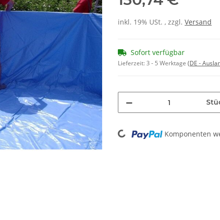
inkl. 19% USt. , zzgl.
Versand
Sofort verfügbar
Lieferzeit:
3 - 5 Werktage
(DE - Ausla
Stü
Komponenten wer
Loading...