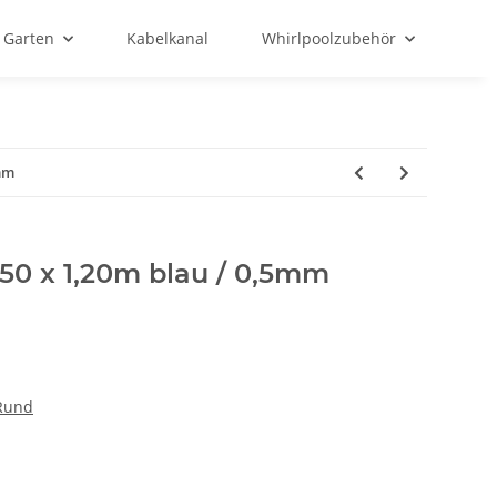
Garten
Kabelkanal
Whirlpoolzubehör
5mm
,50 x 1,20m blau / 0,5mm
 Rund