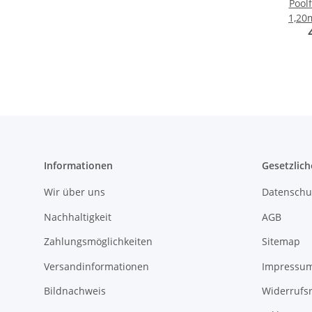
Poolf
1,20
Informationen
Gesetzlich
Wir über uns
Datenschu
Nachhaltigkeit
AGB
Zahlungsmöglichkeiten
Sitemap
Versandinformationen
Impressu
Bildnachweis
Widerrufs