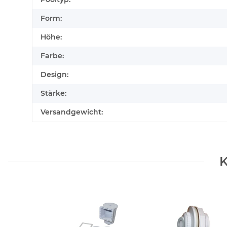
Form:
Höhe:
Farbe:
Design:
Stärke:
Versandgewicht:
K