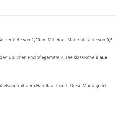
Beckentiefe von
1,20 m
. Mit einer Materialstärke von
0,5
en üblichen Poolpflegemitteln. Die klassische
blaue
hließend mit dem Handlauf fixiert. Diese Montageart