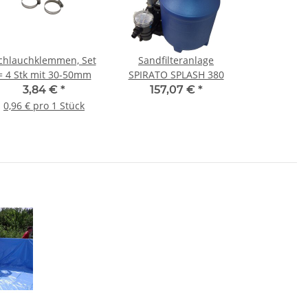
chlauchklemmen, Set
Sandfilteranlage
= 4 Stk mit 30-50mm
SPIRATO SPLASH 380
3,84 €
*
157,07 €
*
0,96 € pro 1 Stück