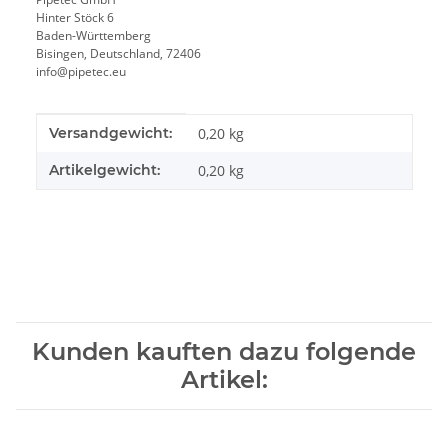
Hinter Stöck 6
Baden-Württemberg
Bisingen, Deutschland, 72406
info@pipetec.eu
Produkteigenschaft
Wert
Versandgewicht:
0,20 kg
Artikelgewicht:
0,20
kg
Kunden kauften dazu folgende
Artikel: