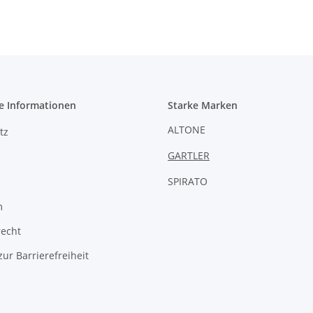
e Informationen
Starke Marken
ALTONE
tz
GARTLER
SPIRATO
m
recht
zur Barrierefreiheit