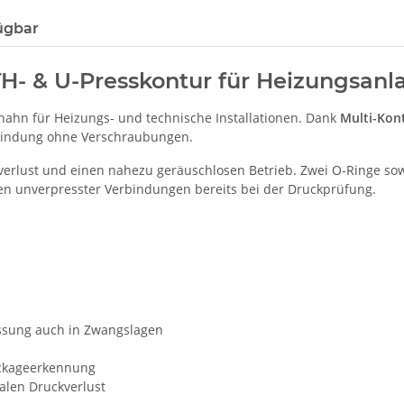
ügbar
H- & U-Presskontur für Heizungsanl
hahn für Heizungs- und technische Installationen. Dank
Multi-Kont
rbindung ohne Verschraubungen.
verlust und einen nahezu geräuschlosen Betrieb. Zwei O-Ringe sow
en unverpresster Verbindungen bereits bei der Druckprüfung.
essung auch in Zwangslagen
eckageerkennung
alen Druckverlust