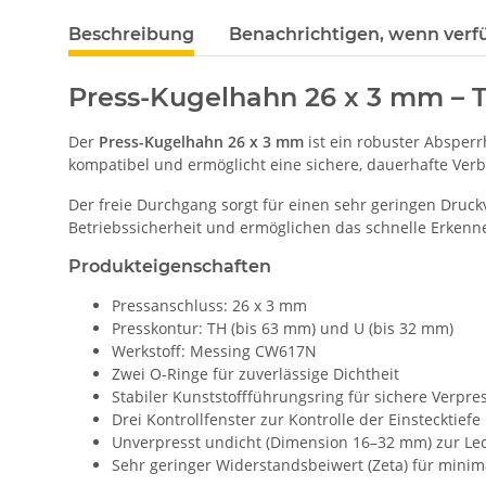
Beschreibung
Benachrichtigen, wenn verf
Press-Kugelhahn 26 x 3 mm – T
Der
Press-Kugelhahn 26 x 3 mm
ist ein robuster Absperr
kompatibel und ermöglicht eine sichere, dauerhafte Ve
Der freie Durchgang sorgt für einen sehr geringen Druck
Betriebssicherheit und ermöglichen das schnelle Erkenn
Produkteigenschaften
Pressanschluss: 26 x 3 mm
Presskontur: TH (bis 63 mm) und U (bis 32 mm)
Werkstoff: Messing CW617N
Zwei O-Ringe für zuverlässige Dichtheit
Stabiler Kunststoffführungsring für sichere Verpr
Drei Kontrollfenster zur Kontrolle der Einstecktiefe
Unverpresst undicht (Dimension 16–32 mm) zur L
Sehr geringer Widerstandsbeiwert (Zeta) für minim