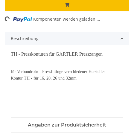
ng...
Komponenten werden geladen ...
Beschreibung
TH - Presskonturen für GARTLER Presszangen
für Verbundrohr - Pressfittinge verschiedener Hersteller
Kontur TH - für 16, 20, 26 und 32mm
Angaben zur Produktsicherheit