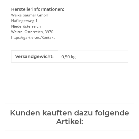
Herstellerinformationen:
Weixelbaumer GmbH
Haflingerweg 1
Niederösterreich
Weitra, Österreich, 3970
https://gartler.eu/Kontakt
Produkteigenschaft
Wert
Versandgewicht:
0,50 kg
Kunden kauften dazu folgende
Artikel: