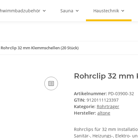
chwimmbadzubehör
Sauna
Haustechnik
Rohrclip 32 mm Klemmschellen (20 Stück)
Rohrclip 32 mm 
Artikelnummer:
PD-03900-32
GTIN:
9120111123397
Kategorie:
Rohrträger
Hersteller:
altone
Rohrclips für 32 mm Installati
Sanitär-, Heizungs-, Elektro- 