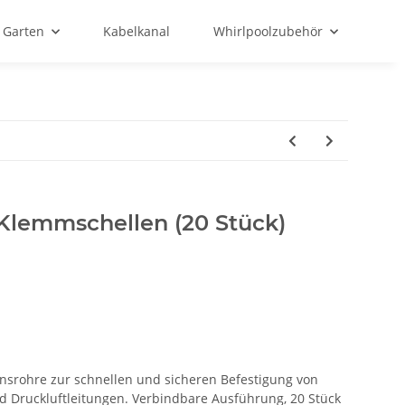
Garten
Kabelkanal
Whirlpoolzubehör
Klemmschellen (20 Stück)
onsrohre zur schnellen und sicheren Befestigung von
und Druckluftleitungen. Verbindbare Ausführung, 20 Stück