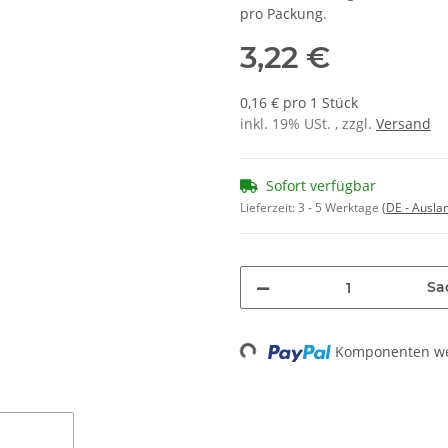
pro Packung.
3,22 €
0,16 € pro 1 Stück
inkl. 19% USt. , zzgl.
Versand
Sofort verfügbar
Lieferzeit:
3 - 5 Werktage
(DE - Ausla
Sa
Komponenten wer
Loading...