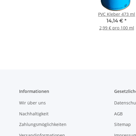
PVC Kleber 473 ml
14,14 €
*
2,99 € pro 100 ml
Informationen
Gesetzlich
Wir über uns
Datenschu
Nachhaltigkeit
AGB
Zahlungsmöglichkeiten
Sitemap
Versandinformationen
Impressu