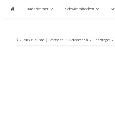
Badezimmer
Schwimmbecken
S
Zurück zur Liste
Startseite
Haustechnik
Rohrträger