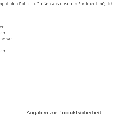
ompatiblen Rohrclip-Größen aus unserem Sortiment möglich.
er
gen
wendbar
gen
Angaben zur Produktsicherheit