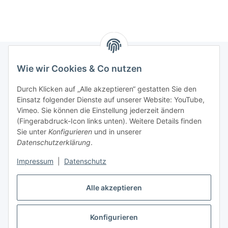
Wie wir Cookies & Co nutzen
Informationen
Durch Klicken auf „Alle akzeptieren“ gestatten Sie den
Einsatz folgender Dienste auf unserer Website: YouTube,
Gesetzliche Informationen
Vimeo. Sie können die Einstellung jederzeit ändern
(Fingerabdruck-Icon links unten). Weitere Details finden
Sie unter
Konfigurieren
und in unserer
Starke Marken
Datenschutzerklärung
.
ALTONE
Impressum
|
Datenschutz
GARTLER
Alle akzeptieren
SPIRATO
Konfigurieren
Vertrag widerrufen