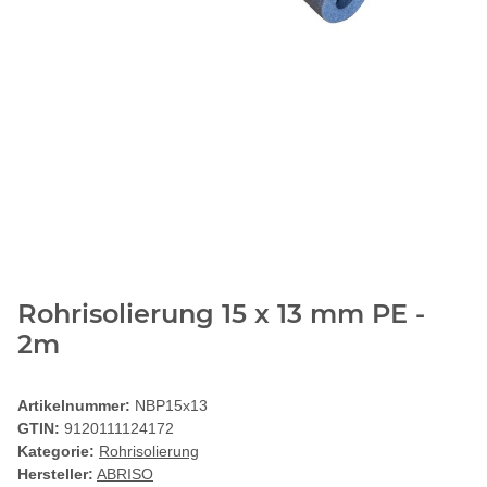
Rohrisolierung 15 x 13 mm PE -
2m
Artikelnummer:
NBP15x13
GTIN:
9120111124172
Kategorie:
Rohrisolierung
Hersteller:
ABRISO