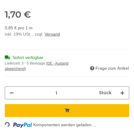
1,70 €
0,85 € pro 1 m
inkl. 19% USt. , zzgl.
Versand
Sofort verfügbar
Lieferzeit:
3 - 5 Werktage
(DE - Ausland
Frage zum Artikel
abweichend)
Stück
ding...
Komponenten werden geladen ...