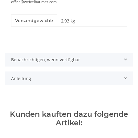
office@weixelbaumer.com
Produkteigenschaft
Wert
Versandgewicht:
2,93 kg
Benachrichtigen, wenn verfügbar
Anleitung
Kunden kauften dazu folgende
Artikel: