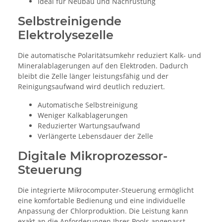
Ideal für Neubau und Nachrüstung
Selbstreinigende
Elektrolysezelle
Die automatische Polaritätsumkehr reduziert Kalk- und
Mineralablagerungen auf den Elektroden. Dadurch
bleibt die Zelle länger leistungsfähig und der
Reinigungsaufwand wird deutlich reduziert.
Automatische Selbstreinigung
Weniger Kalkablagerungen
Reduzierter Wartungsaufwand
Verlängerte Lebensdauer der Zelle
Digitale Mikroprozessor-
Steuerung
Die integrierte Mikrocomputer-Steuerung ermöglicht
eine komfortable Bedienung und eine individuelle
Anpassung der Chlorproduktion. Die Leistung kann
exakt an die Anforderungen Ihres Pools angepasst