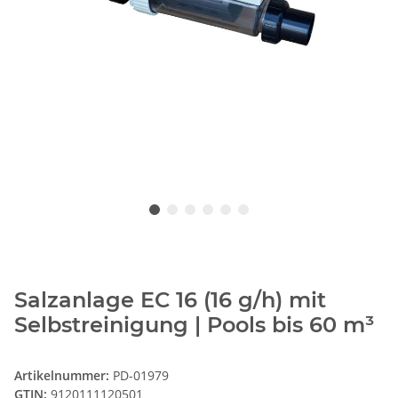
Salzanlage EC 16 (16 g/h) mit
Selbstreinigung | Pools bis 60 m³
Artikelnummer:
PD-01979
GTIN:
9120111120501