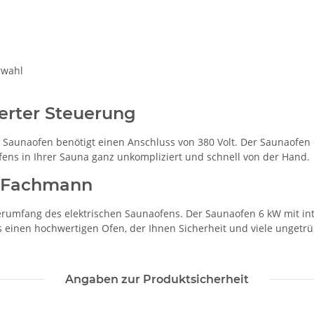
rwahl
ierter Steuerung
e Saunaofen benötigt einen Anschluss von 380 Volt. Der Saunaofen 
ens in Ihrer Sauna ganz unkompliziert und schnell von der Hand.
m Fachmann
ferumfang des elektrischen Saunaofens. Der Saunaofen 6 kW mit i
tets einen hochwertigen Ofen, der Ihnen Sicherheit und viele unget
Angaben zur Produktsicherheit