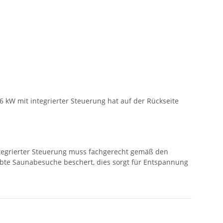
6 kW mit integrierter Steuerung hat auf der Rückseite
ntegrierter Steuerung muss fachgerecht gemäß den
rübte Saunabesuche beschert, dies sorgt für Entspannung