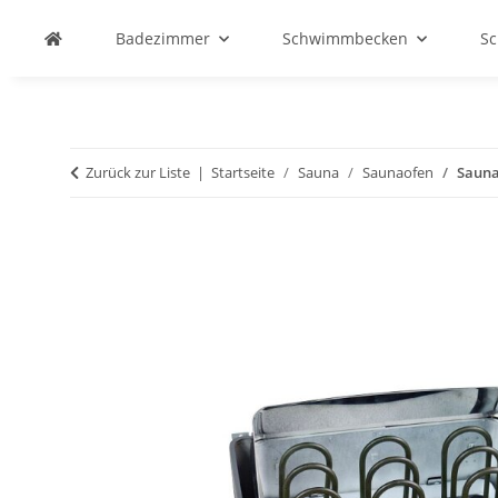
Badezimmer
Schwimmbecken
S
Zurück zur Liste
Startseite
Sauna
Saunaofen
Sauna