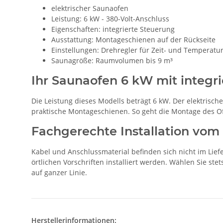
elektrischer Saunaofen
Leistung: 6 kW - 380-Volt-Anschluss
Eigenschaften: integrierte Steuerung
Ausstattung: Montageschienen auf der Rückseite
Einstellungen: Drehregler für Zeit- und Temperatu
Saunagröße: Raumvolumen bis 9 m³
Ihr Saunaofen 6 kW mit integr
Die Leistung dieses Modells beträgt 6 kW. Der elektrisch
praktische Montageschienen. So geht die Montage des Of
Fachgerechte Installation vo
Kabel und Anschlussmaterial befinden sich nicht im Lie
örtlichen Vorschriften installiert werden. Wählen Sie s
auf ganzer Linie.
Herstellerinformationen: