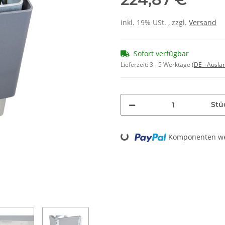
inkl. 19% USt. , zzgl.
Versand
Sofort verfügbar
Lieferzeit:
3 - 5 Werktage
(DE - Ausla
Stü
Loading...
Komponenten wer