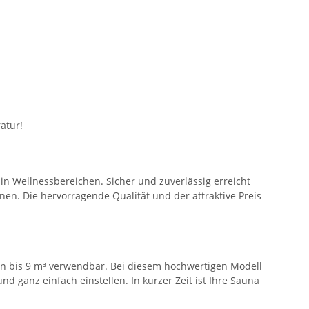
atur!
 in Wellnessbereichen. Sicher und zuverlässig erreicht
nen. Die hervorragende Qualität und der attraktive Preis
en bis 9 m³ verwendbar. Bei diesem hochwertigen Modell
d ganz einfach einstellen. In kurzer Zeit ist Ihre Sauna