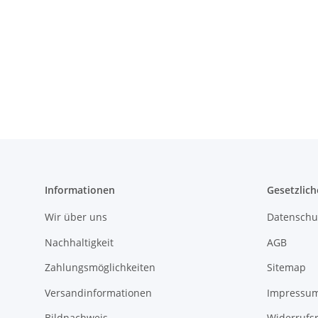
Informationen
Gesetzlich
Wir über uns
Datenschu
Nachhaltigkeit
AGB
Zahlungsmöglichkeiten
Sitemap
Versandinformationen
Impressu
Bildnachweis
Widerrufs