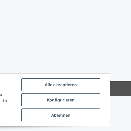
Alle akzeptieren
Powered by
JTL-Shop
ie
Konfigurieren
d in
Ablehnen