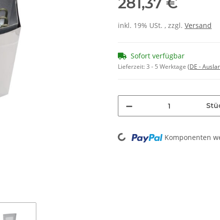
281,37 €
inkl. 19% USt. , zzgl.
Versand
Sofort verfügbar
Lieferzeit:
3 - 5 Werktage
(DE - Ausla
Stü
Loading...
Komponenten wer