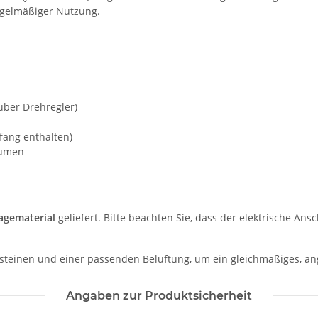
egelmäßiger Nutzung.
über Drehregler)
ang enthalten)
lumen
agematerial
geliefert. Bitte beachten Sie, dass der elektrische An
teinen und einer passenden Belüftung, um ein gleichmäßiges, a
Angaben zur Produktsicherheit