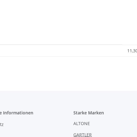
11,3
e Informationen
Starke Marken
ALTONE
tz
GARTLER