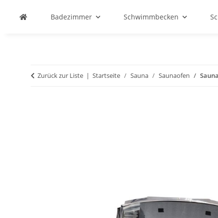
Badezimmer
Schwimmbecken
S
Zurück zur Liste
Startseite
Sauna
Saunaofen
Sauna