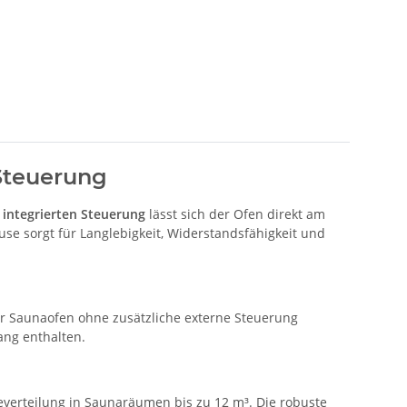
 Steuerung
r
integrierten Steuerung
lässt sich der Ofen direkt am
se sorgt für Langlebigkeit, Widerstandsfähigkeit und
r Saunaofen ohne zusätzliche externe Steuerung
ang enthalten.
everteilung in Saunaräumen bis zu 12 m³. Die robuste