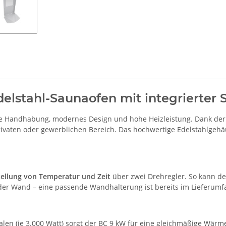
elstahl-Saunaofen mit integrierter
e Handhabung, modernes Design und hohe Heizleistung. Dank de
ivaten oder gewerblichen Bereich. Das hochwertige Edelstahlgehäu
tellung von Temperatur und Zeit
über zwei Drehregler. So kann de
der Wand – eine passende Wandhalterung ist bereits im Lieferumf
alen (je 3.000 Watt) sorgt der BC 9 kW für eine gleichmäßige Wärm