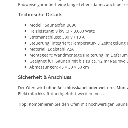
Bauweise garantiert eine lange Lebensdauer, auch bei r
Technische Details
Modell: Saunaofen BC90
Heizleistung: 9 kW (3 × 3.000 Watt)
Stromanschluss: 380 V / 13 A
Steuerung: integriert (Temperatur- & Zeitregelung 
Material: Edelstahl V2A
Montageart: Wandmontage (Halterung im Lieferumf
Geeignet für: Saunen mit bis zu ca. 12 m³ Raumvo
Abmessungen: 45 × 30 × 50 cm
Sicherheit & Anschluss
Der Ofen wird
ohne Anschlusskabel oder weiteres Mont
Elektrofachkraft
durchgeführt werden muss.
Tipp:
Kombinieren Sie den Ofen mit hochwertigen Saunas