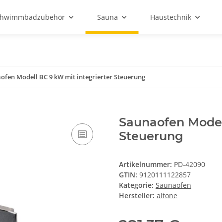
chwimmbadzubehör
Sauna
Haustechnik
ofen Modell BC 9 kW mit integrierter Steuerung
Saunaofen Modell
Steuerung
Artikelnummer:
PD-42090
GTIN:
9120111122857
Kategorie:
Saunaofen
Hersteller:
altone