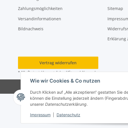
Zahlungsmöglichkeiten
Sitemap
Versandinformationen
Impressu
Bildnachweis
Widerrufs
Erklärung 
Vertrag widerrufen
* Alle Preise inkl. gesetzlicher USt., zzgl.
Versand
Wie wir Cookies & Co nutzen
Durch Klicken auf „Alle akzeptieren“ gestatten Sie d
können die Einstellung jederzeit ändern (Fingerabdru
unserer
Datenschutzerklärung
.
Impressum
|
Datenschutz