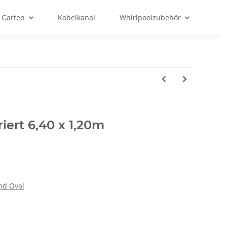
Garten
Kabelkanal
Whirlpoolzubehör
iert 6,40 x 1,20m
nd Oval