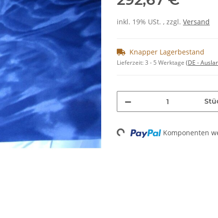
inkl. 19% USt. , zzgl.
Versand
Knapper Lagerbestand
Lieferzeit:
3 - 5 Werktage
(DE - Ausla
Stü
Komponenten wer
Loading...