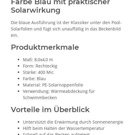
Farbe Blau mit praktischer
Solarwirkung
Die blaue Ausführung ist der Klassiker unter den Pool-
Solarfolien und fügt sich unauffällig in das Beckenbild
ein.
Produktmerkmale
Maß: 8,0x4,0 m
Form: Rechteckig
Stärke: 400 Mic
Farbe: Blau
Material: PE-Solarnoppenfolie
Verwendung: Wärmeabdeckung für
Schwimmbecken
Vorteile im Überblick
Unterstützt die Erwärmung durch Sonnenenergie
Hilft beim Halten der Wassertemperatur
Schnell auf das Becken aufgelegt