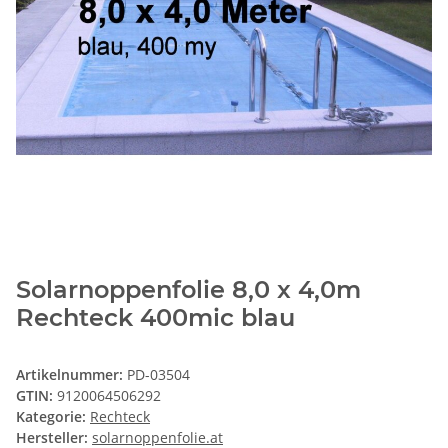
Solarnoppenfolie 8,0 x 4,0m
Rechteck 400mic blau
Artikelnummer:
PD-03504
GTIN:
9120064506292
Kategorie:
Rechteck
Hersteller:
solarnoppenfolie.at