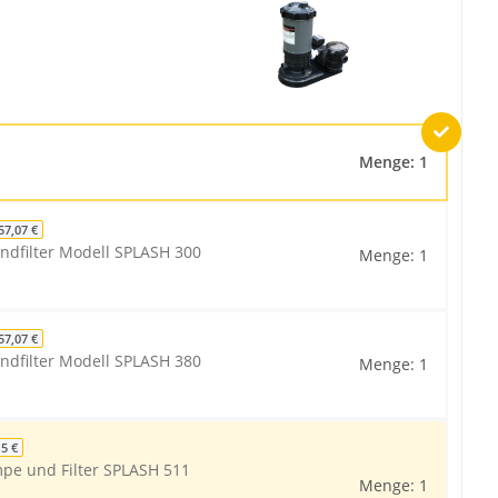
Menge: 1
57,07 €
ndfilter Modell SPLASH 300
Menge: 1
57,07 €
ndfilter Modell SPLASH 380
Menge: 1
15 €
mpe und Filter SPLASH 511
Menge: 1