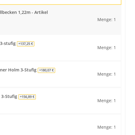
llbecken 1,22m - Artikel
Menge: 1
3-stufig
+137,25 €
Menge: 1
ner Holm 3-Stufig
+180,07 €
Menge: 1
 3-Stufig
+156,89 €
Menge: 1
Menge: 1