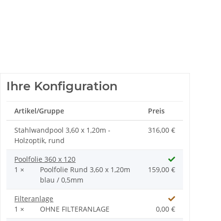
Ihre Konfiguration
Artikel/Gruppe
Preis
Stahlwandpool 3,60 x 1,20m -
316,00 €
Holzoptik, rund
Poolfolie 360 x 120
1 ×
Poolfolie Rund 3,60 x 1,20m
159,00 €
blau / 0,5mm
Filteranlage
1 ×
OHNE FILTERANLAGE
0,00 €