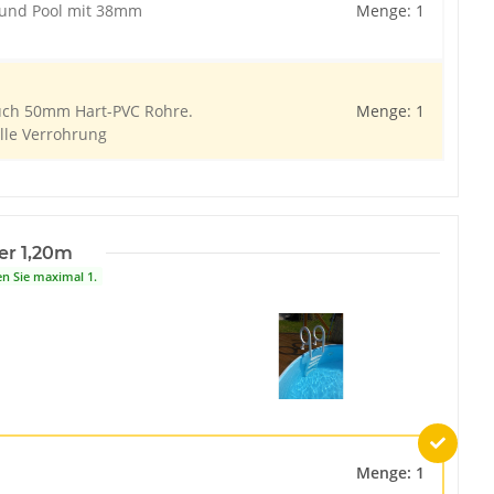
r und Pool mit 38mm
Menge: 1
duch 50mm Hart-PVC Rohre.
Menge: 1
elle Verrohrung
er 1,20m
en Sie maximal 1.
Menge: 1