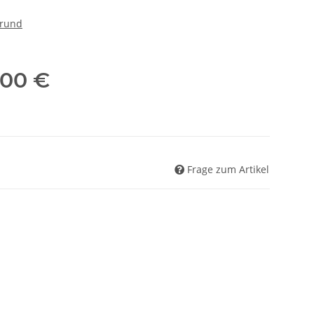
 rund
,00 €
Frage zum Artikel