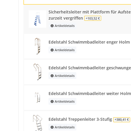
Sicherheitsleiter mit Plattform für Aufste
zurzeit vergriffen
+103,52 €
Artikeldetails
Edelstahl Schwimmbadleiter enger Holm 
Artikeldetails
Edelstahl Schwimmbadleiter geschwunge
Artikeldetails
Edelstahl Schwimmbadleiter weiter Holm
Artikeldetails
Edelstahl Treppenleiter 3-Stufig
+380,41 €
Artikeldetails