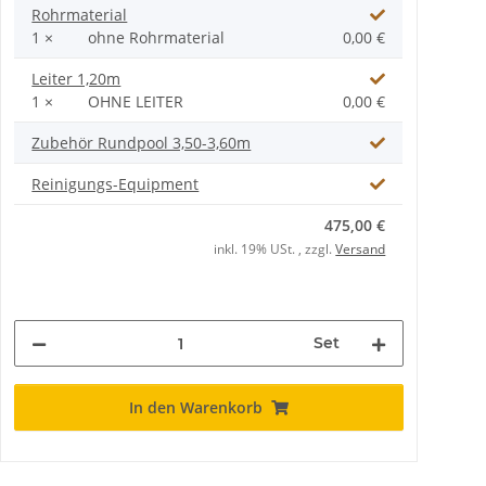
Rohrmaterial
1 ×
ohne Rohrmaterial
0,00 €
Leiter 1,20m
1 ×
OHNE LEITER
0,00 €
Zubehör Rundpool 3,50-3,60m
Reinigungs-Equipment
475,00 €
inkl. 19% USt. , zzgl.
Versand
Set
In den Warenkorb