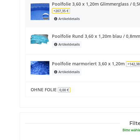
Poolfolie 3,60 x 1,20m Glimmerglass / 0,50
+207,35 €
Artikeldetails
Poolfolie Rund 3,60 x 1,20m blau / 0,8m
Artikeldetails
Poolfolie marmoriert 3,60 x 1,20m
+142,38
Artikeldetails
OHNE FOLIE
0,00 €
Filt
Bitte wähl