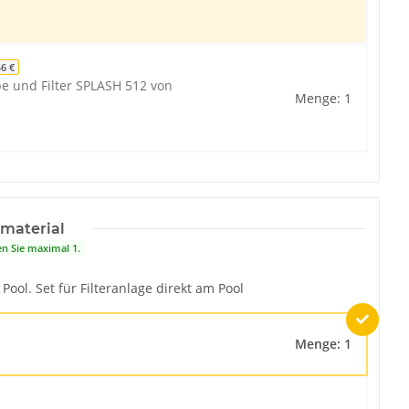
46 €
e und Filter SPLASH 512 von
Menge: 1
material
en Sie maximal 1.
ool. Set für Filteranlage direkt am Pool
Menge: 1