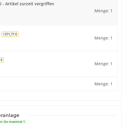
 - Artikel zurzeit vergriffen
Menge: 1
m
+371,77 €
Menge: 1
 €
Menge: 1
Menge: 1
eranlage
en Sie maximal 1.