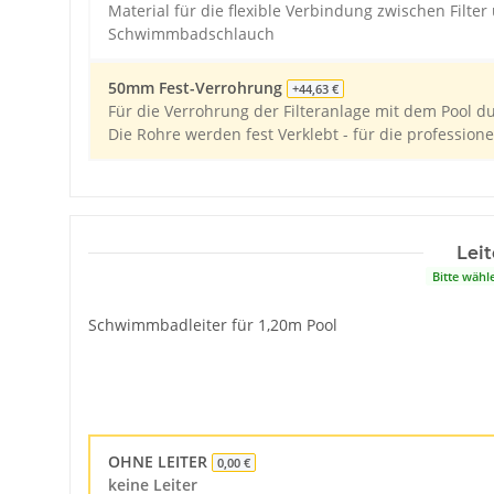
Material für die flexible Verbindung zwischen Filte
Schwimmbadschlauch
50mm Fest-Verrohrung
+44,63 €
Für die Verrohrung der Filteranlage mit dem Pool 
Die Rohre werden fest Verklebt - für die profession
Leit
Bitte wähl
Schwimmbadleiter für 1,20m Pool
OHNE LEITER
0,00 €
keine Leiter