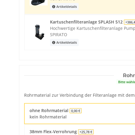
Artikeldetails
Kartuschenfilteranlage SPLASH 512
+386,
Hochwertige Kartuschenfilteranlage Pump
SPIRATO
Artikeldetails
Rohr
Bitte wähl
Rohrmaterial zur Verbindung der Filteranlage mit dem P
ohne Rohrmaterial
0,00 €
kein Rohrmaterial
38mm Flex-Verrohrung
+25,78 €