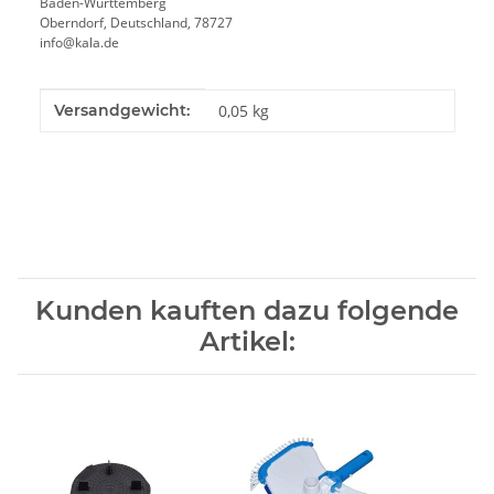
Baden-Württemberg
Oberndorf, Deutschland, 78727
info@kala.de
Produkteigenschaft
Wert
Versandgewicht:
0,05 kg
Kunden kauften dazu folgende
Artikel: