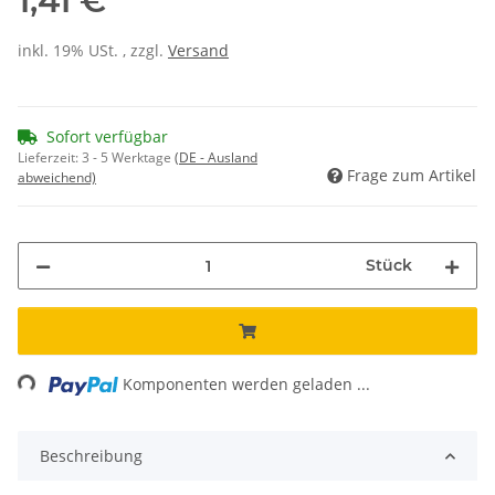
1,41 €
inkl. 19% USt. , zzgl.
Versand
Sofort verfügbar
Lieferzeit:
3 - 5 Werktage
(DE - Ausland
Frage zum Artikel
abweichend)
Stück
ing...
Komponenten werden geladen ...
Beschreibung