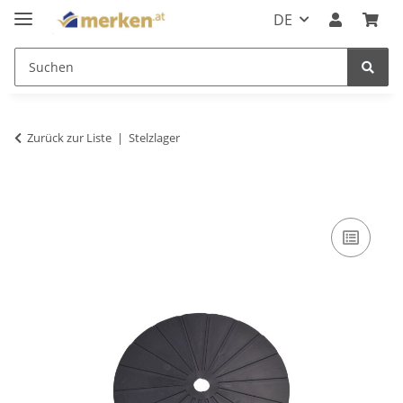
DE
Zurück zur Liste
Stelzlager