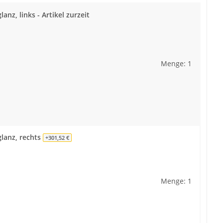
nz, links - Artikel zurzeit
Menge: 1
lanz, rechts
+301,52 €
Menge: 1