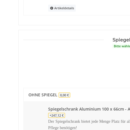
Artikeldetails
Spiege
Bitte wähl
OHNE SPIEGEL
0,00 €
Spiegelschrank Aluminium 100 x 66cm - Ar
+247,12 €
Der Spiegelschrank bietet jede Menge Platz für all
Pflege benötigen!