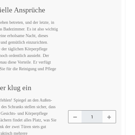
ielle Ansprüche
hen betreten, und der letzte, in
s Badezimmer. Es ist also wichtig
 eine erholsame Nacht, dieses
 und gemütlich einzurichten.
e der täglichen Körperpflege
och ordentlich aussieht. Der
nau diese Vorteile. Er verfügt
Sie für die Reinigung und Pflege
er klug ein
fehlen! Spiegel an den Außen-
des Schranks stellen sicher, dass
e Gesichts- und Körperpflege
ächern findet alles Platz, was Sie
ank der zwei Türen stets gut
raktisch mehrere