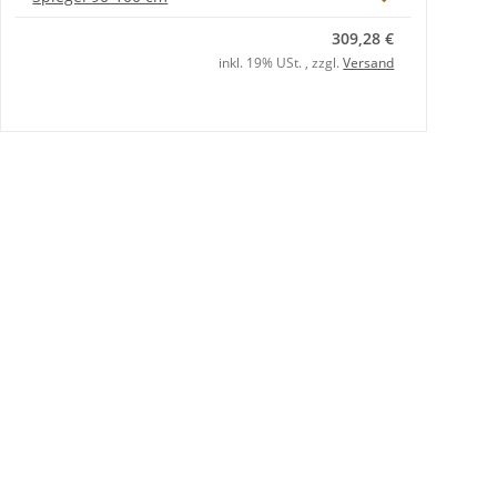
309,28 €
inkl. 19% USt. , zzgl.
Versand