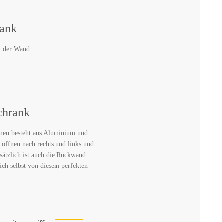
rank
n der Wand
chrank
men besteht aus Aluminium und
 öffnen nach rechts und links und
sätzlich ist auch die Rückwand
ich selbst von diesem perfekten