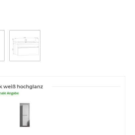
k weiß hochglanz
nale Angabe