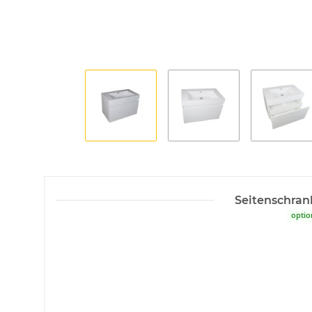
Seitenschran
optio