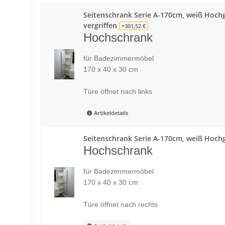
Seitenschrank Serie A-170cm, weiß Hochgla
vergriffen
+301,52 €
Hochschrank
für Badezimmermöbel
170 x 40 x 30 cm
Türe öffnet nach links
Artikeldetails
Seitenschrank Serie A-170cm, weiß Hochg
Hochschrank
für Badezimmermöbel
170 x 40 x 30 cm
Türe öffnet nach rechts