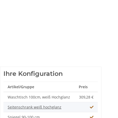
Ihre Konfiguration
Artikel/Gruppe
Preis
Waschtisch 100cm, weiß Hochglanz
309,28 €
Seitenschrank weiß hochglanz
Spiegel 90-100 cm