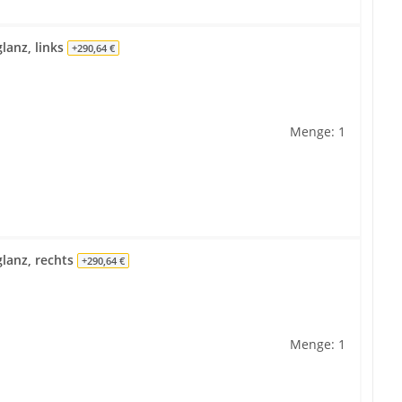
lanz, links
+290,64 €
Menge: 1
lanz, rechts
+290,64 €
Menge: 1