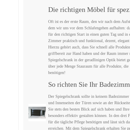
Die richtigen Möbel für spez
Oft ist es der erste Raum, den wir nach dem Aufste
dem wir uns vor dem Schlafengehen aufhalten: da
für den richtigen Start in einen guten Tag und in
Zimmer praktisch und funktional, dezent, elegant
Hierzu gehört auch, dass Sie schnell alle Produkt
griffbereit zur Hand haben und der Raum immer n
Spiegelschrank in der geradlinigen Optik bietet ge
über jede Menge Stauraum für alle Produkte, die 
benötigen!
So richten Sie Ihr Badezimm
Der Spiegelschrank sollte in keinem Badezimmer 
und Innenseiten der Türen sowie an der Rückseite 
Sie stets den besten Blick auf sich haben und Ihr
besonders effektiv gestalten können. In den drei F
für die tägliche Pflege benötigen und lässt sich d
erreichen. Mit dem Spiegelschrank erhalten Sie p