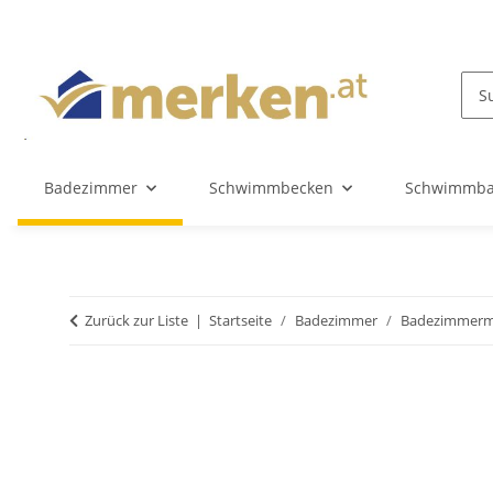
Badezimmer
Schwimmbecken
Schwimmba
Zurück zur Liste
Startseite
Badezimmer
Badezimmerm