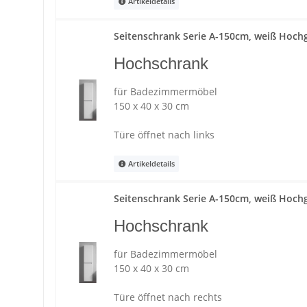
Artikeldetails
Seitenschrank Serie A-150cm, weiß Hochg
Hochschrank
für Badezimmermöbel
150 x 40 x 30 cm
Türe öffnet nach links
Artikeldetails
Seitenschrank Serie A-150cm, weiß Hochg
Hochschrank
für Badezimmermöbel
150 x 40 x 30 cm
Türe öffnet nach rechts