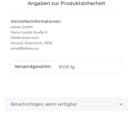
Angaben zur Produktsicherheit
Herstellerinformationen:
altone GmbH
Hans-Czettel-Straße 9
Niederösterreich
Gmünd, Österreich, 3950
email@altone.eu
Produkteigenschaft
Wert
Versandgewicht:
80,00 kg
Benachrichtigen, wenn verfügbar