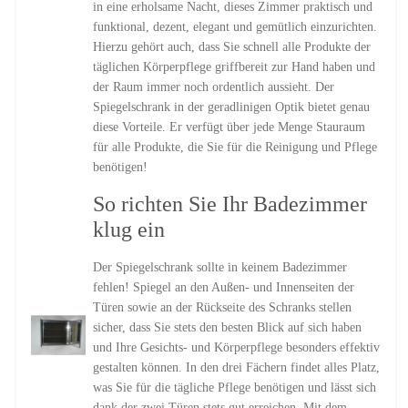
in eine erholsame Nacht, dieses Zimmer praktisch und
funktional, dezent, elegant und gemütlich einzurichten.
Hierzu gehört auch, dass Sie schnell alle Produkte der
täglichen Körperpflege griffbereit zur Hand haben und
der Raum immer noch ordentlich aussieht. Der
Spiegelschrank in der geradlinigen Optik bietet genau
diese Vorteile. Er verfügt über jede Menge Stauraum
für alle Produkte, die Sie für die Reinigung und Pflege
benötigen!
So richten Sie Ihr Badezimmer
klug ein
Der Spiegelschrank sollte in keinem Badezimmer
fehlen! Spiegel an den Außen- und Innenseiten der
Türen sowie an der Rückseite des Schranks stellen
sicher, dass Sie stets den besten Blick auf sich haben
und Ihre Gesichts- und Körperpflege besonders effektiv
gestalten können. In den drei Fächern findet alles Platz,
was Sie für die tägliche Pflege benötigen und lässt sich
dank der zwei Türen stets gut erreichen. Mit dem