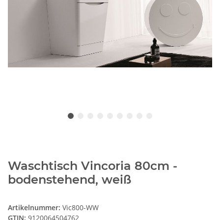
Waschtisch Vincoria 80cm -
bodenstehend, weiß
Artikelnummer:
Vic800-WW
GTIN:
9120064504762