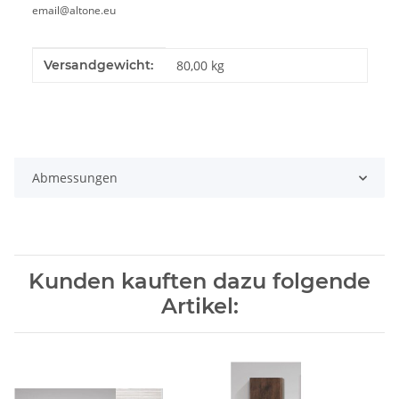
email@altone.eu
Produkteigenschaft
Wert
Versandgewicht:
80,00 kg
Abmessungen
Kunden kauften dazu folgende
Artikel: