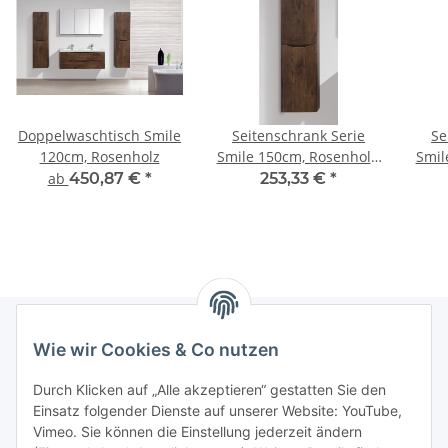
Doppelwaschtisch Smile
Seitenschrank Serie
Se
120cm, Rosenholz
Smile 150cm, Rosenholz,
Smil
rechts
ab
450,87 €
*
253,33 €
*
Wie wir Cookies & Co nutzen
Informationen
Durch Klicken auf „Alle akzeptieren“ gestatten Sie den
Einsatz folgender Dienste auf unserer Website: YouTube,
Gesetzliche Informationen
Vimeo. Sie können die Einstellung jederzeit ändern