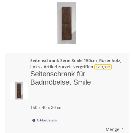
Seitenschrank Serie Smile 150cm, Rosenholz,
links - Artikel zurzeit vergriffen
+253,33 €
Seitenschrank für
Badmöbelset Smile
150 x 40 x 30 cm
Artikeldetails
Menge: 1