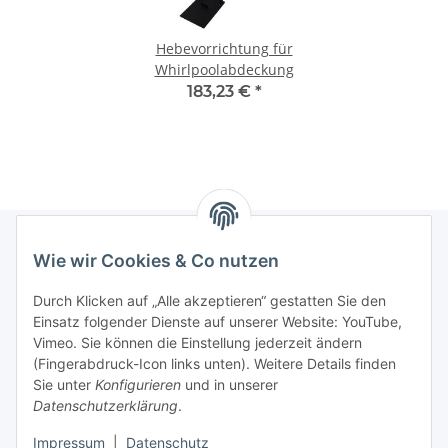
Hebevorrichtung für
Whirlpoolabdeckung
183,23 €
*
Wie wir Cookies & Co nutzen
Informationen
Durch Klicken auf „Alle akzeptieren“ gestatten Sie den
Einsatz folgender Dienste auf unserer Website: YouTube,
Gesetzliche Informationen
Vimeo. Sie können die Einstellung jederzeit ändern
(Fingerabdruck-Icon links unten). Weitere Details finden
Sie unter
Konfigurieren
und in unserer
Starke Marken
Datenschutzerklärung
.
ALTONE
Impressum
|
Datenschutz