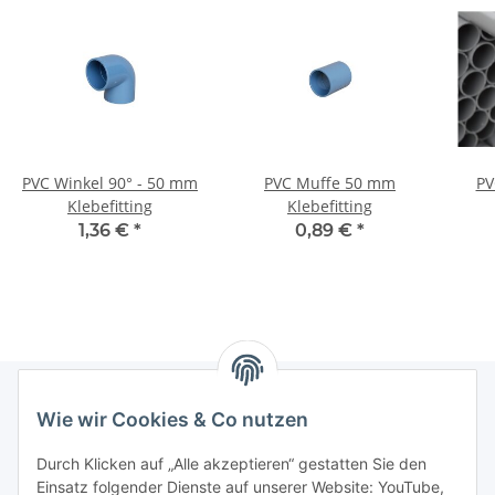
PVC Winkel 90° - 50 mm
PVC Muffe 50 mm
PV
Klebefitting
Klebefitting
1,36 €
*
0,89 €
*
Wie wir Cookies & Co nutzen
Informationen
Durch Klicken auf „Alle akzeptieren“ gestatten Sie den
Einsatz folgender Dienste auf unserer Website: YouTube,