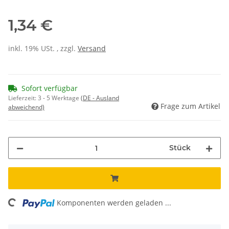
1,34 €
inkl. 19% USt. , zzgl.
Versand
Sofort verfügbar
Lieferzeit:
3 - 5 Werktage
(DE - Ausland
Frage zum Artikel
abweichend)
Stück
ading...
Komponenten werden geladen ...