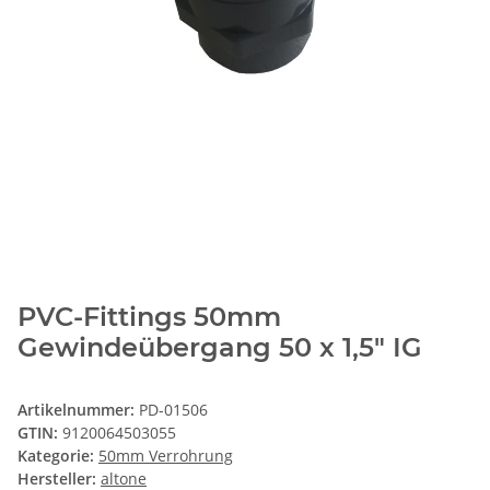
PVC-Fittings 50mm
Gewindeübergang 50 x 1,5" IG
Artikelnummer:
PD-01506
GTIN:
9120064503055
Kategorie:
50mm Verrohrung
Hersteller:
altone