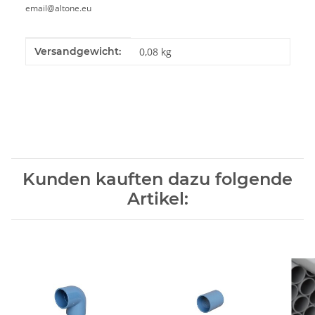
email@altone.eu
Produkteigenschaft
Wert
Versandgewicht:
0,08 kg
Kunden kauften dazu folgende
Artikel: