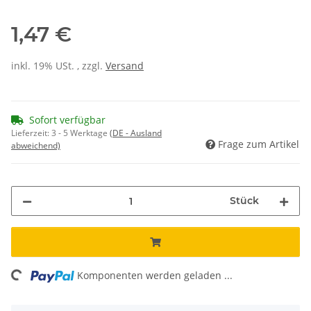
1,47 €
inkl. 19% USt. , zzgl.
Versand
Sofort verfügbar
Lieferzeit:
3 - 5 Werktage
(DE - Ausland
Frage zum Artikel
abweichend)
Stück
ding...
Komponenten werden geladen ...