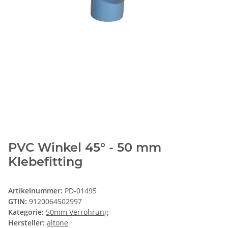
PVC Winkel 45° - 50 mm
Klebefitting
Artikelnummer:
PD-01495
GTIN:
9120064502997
Kategorie:
50mm Verrohrung
Hersteller:
altone