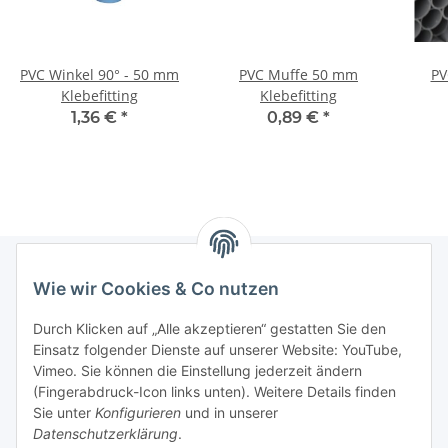
PVC Winkel 90° - 50 mm
PVC Muffe 50 mm
PV
Klebefitting
Klebefitting
1,36 €
*
0,89 €
*
Wie wir Cookies & Co nutzen
Informationen
Durch Klicken auf „Alle akzeptieren“ gestatten Sie den
Einsatz folgender Dienste auf unserer Website: YouTube,
Gesetzliche Informationen
Vimeo. Sie können die Einstellung jederzeit ändern
(Fingerabdruck-Icon links unten). Weitere Details finden
Sie unter
Konfigurieren
und in unserer
Starke Marken
Datenschutzerklärung
.