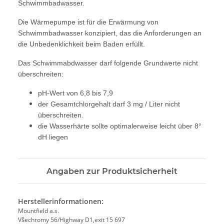
Schwimmbadwasser.
Die Wärmepumpe ist für die Erwärmung von
Schwimmbadwasser konzipiert, das die Anforderungen an
die Unbedenklichkeit beim Baden erfüllt.
Das Schwimmabdwasser darf folgende Grundwerte nicht
überschreiten:
pH-Wert von 6,8 bis 7,9
der Gesamtchlorgehalt darf 3 mg / Liter nicht
überschreiten.
die Wasserhärte sollte optimalerweise leicht über 8°
dH liegen
Angaben zur Produktsicherheit
Herstellerinformationen:
Mountfield a.s.
Všechromy 56/Highway D1,exit 15 697