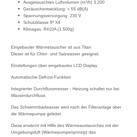
Ausgetauschtes Luftvolumen (m³/h) 3.200
Geräuschentwicklung: < 55 dB(A)
Spannungsversorgung: 230 V
Schutzklasse IP X4
Klimagas: R410A (1.500g)
Eingebauter Wärmetauscher ist aus Titan.
Dieser ist für Chlor- und Salzwasser geeignet.
Einstellungen über eingebautes LCD Display
Automatische Defrost-Funktion
Integrierter Durchflussmesser - Heizung schaltet nur bei
Wasserdurchfluss.
Das Schwimmbadwasser wird nach der Filteranlage über
die Wärmepumpe geleitet.
Diese erwärmt mit Hilfe des Wärmeaustausches mit der
Umgebungsluft (Wärmepumpenprinzip) das