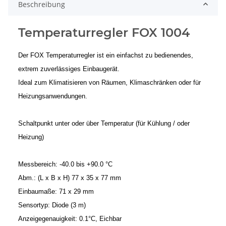
Beschreibung
Temperaturregler FOX 1004
Der FOX Temperaturregler ist ein einfachst zu bedienendes,
extrem zuverlässiges Einbaugerät.
Ideal zum Klimatisieren von Räumen, Klimaschränken oder für
Heizungsanwendungen.
Schaltpunkt unter oder über Temperatur (für Kühlung / oder
Heizung)
Messbereich: -40.0 bis +90.0 °C
Abm.: (L x B x H) 77 x 35 x 77 mm
Einbaumaße: 71 x 29 mm
Sensortyp: Diode (3 m)
Anzeigegenauigkeit: 0.1°C,
Eichbar