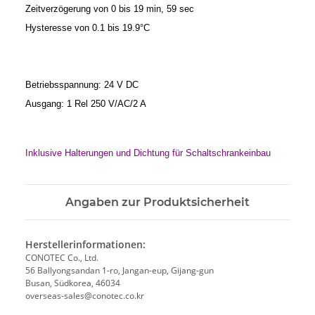
Zeitverzögerung von 0 bis 19 min, 59 sec
Hysteresse von 0.1 bis 19.9°C
Betriebsspannung: 24 V DC
Ausgang: 1 Rel 250 V/AC/2 A
Inklusive Halterungen und Dichtung für Schaltschrankeinbau
Angaben zur Produktsicherheit
Herstellerinformationen:
CONOTEC Co., Ltd.
56 Ballyongsandan 1-ro, Jangan-eup, Gijang-gun
Busan, Südkorea, 46034
overseas-sales@conotec.co.kr