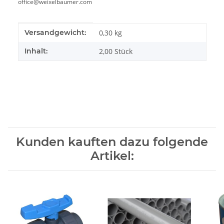
office@weixelbaumer.com
Produkteigenschaft
Wert
Versandgewicht:
0,30 kg
Inhalt:
2,00 Stück
Kunden kauften dazu folgende
Artikel: