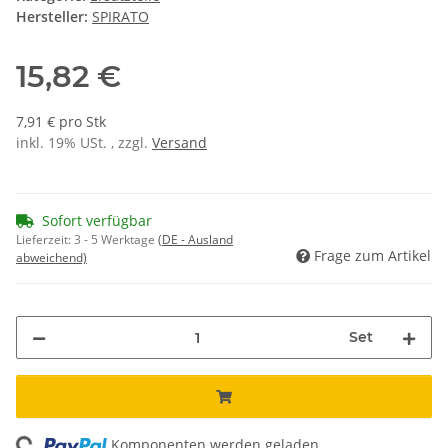
Hersteller:
SPIRATO
15,82 €
7,91 € pro Stk
inkl. 19% USt. , zzgl.
Versand
Sofort verfügbar
Lieferzeit:
3 - 5 Werktage
(DE - Ausland
Frage zum Artikel
abweichend)
Set
Komponenten werden geladen ...