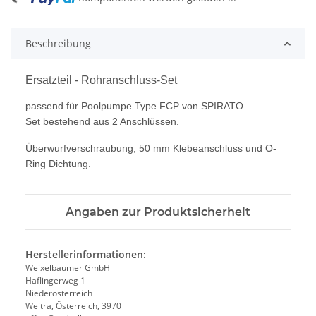
ng...
Beschreibung
Ersatzteil - Rohranschluss-Set
passend für Poolpumpe Type FCP von SPIRATO
Set bestehend aus 2 Anschlüssen.
Überwurfverschraubung, 50 mm Klebeanschluss und O-
Ring Dichtung.
Angaben zur Produktsicherheit
Herstellerinformationen:
Weixelbaumer GmbH
Haflingerweg 1
Niederösterreich
Weitra, Österreich, 3970