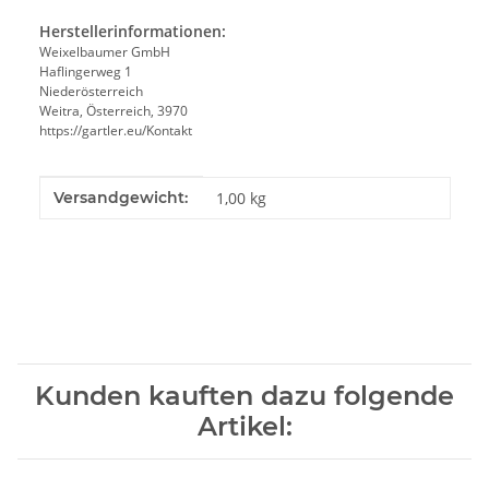
Herstellerinformationen:
Weixelbaumer GmbH
Haflingerweg 1
Niederösterreich
Weitra, Österreich, 3970
https://gartler.eu/Kontakt
Produkteigenschaft
Wert
Versandgewicht:
1,00 kg
Kunden kauften dazu folgende
Artikel: