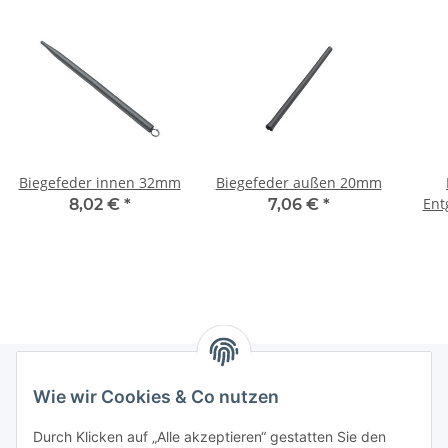
Biegefeder innen 32mm
Biegefeder außen 20mm
Entg
8,02 €
*
7,06 €
*
Wie wir Cookies & Co nutzen
Informationen
Durch Klicken auf „Alle akzeptieren“ gestatten Sie den