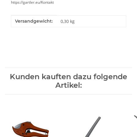
https://gartler.eu/Kontakt
Produkteigenschaft
Wert
Versandgewicht:
0,30 kg
Kunden kauften dazu folgende
Artikel: