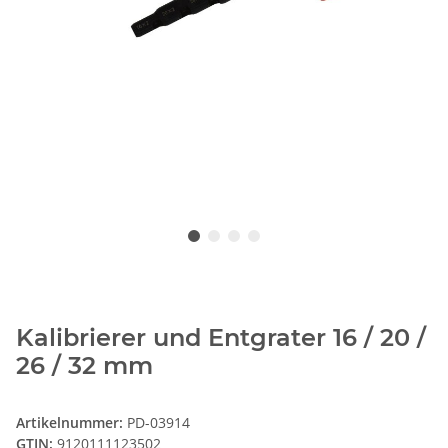
Kalibrierer und Entgrater 16 / 20 /
26 / 32 mm
Artikelnummer:
PD-03914
GTIN:
9120111123502