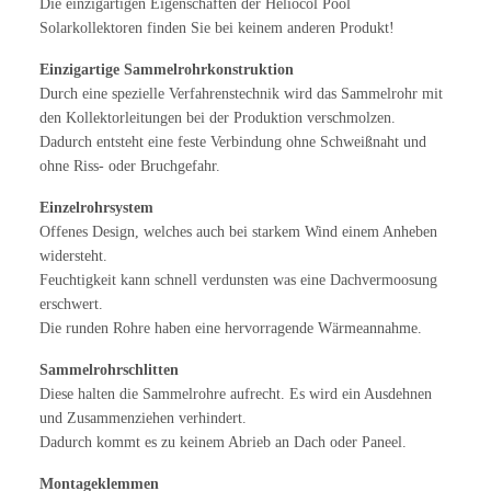
Die einzigartigen Eigenschaften der Heliocol Pool
Solarkollektoren finden Sie bei keinem anderen Produkt!
Einzigartige Sammelrohrkonstruktion
Durch eine spezielle Verfahrenstechnik wird das Sammelrohr mit
den Kollektorleitungen bei der Produktion verschmolzen.
Dadurch entsteht eine feste Verbindung ohne Schweißnaht und
ohne Riss- oder Bruchgefahr.
Einzelrohrsystem
Offenes Design, welches auch bei starkem Wind einem Anheben
widersteht.
Feuchtigkeit kann schnell verdunsten was eine Dachvermoosung
erschwert.
Die runden Rohre haben eine hervorragende Wärmeannahme.
Sammelrohrschlitten
Diese halten die Sammelrohre aufrecht. Es wird ein Ausdehnen
und Zusammenziehen verhindert.
Dadurch kommt es zu keinem Abrieb an Dach oder Paneel.
Montageklemmen