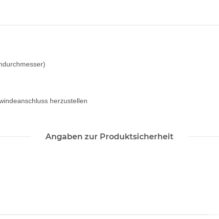
endurchmesser)
windeanschluss herzustellen
Angaben zur Produktsicherheit