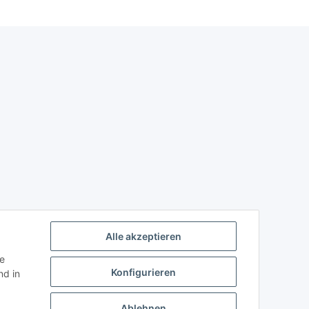
Alle akzeptieren
ie
Konfigurieren
d in
Ablehnen