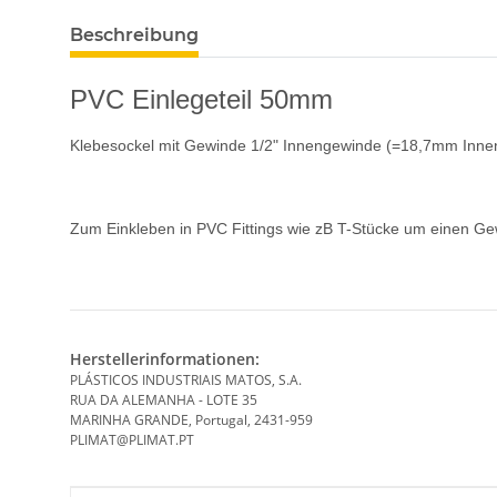
Beschreibung
PVC Einlegeteil 50mm
Klebesockel mit Gewinde 1/2" Innengewinde (=18,7mm Inn
Zum Einkleben in PVC Fittings wie zB T-Stücke um einen Ge
Herstellerinformationen:
PLÁSTICOS INDUSTRIAIS MATOS, S.A.
RUA DA ALEMANHA - LOTE 35
MARINHA GRANDE, Portugal, 2431-959
PLIMAT@PLIMAT.PT