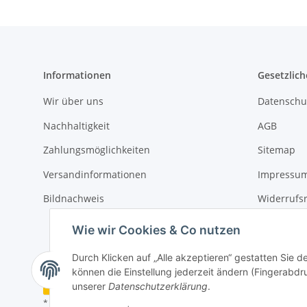
Informationen
Gesetzlich
Wir über uns
Datenschu
Nachhaltigkeit
AGB
Zahlungsmöglichkeiten
Sitemap
Versandinformationen
Impressu
Bildnachweis
Widerrufs
Erklärung 
Wie wir Cookies & Co nutzen
Durch Klicken auf „Alle akzeptieren“ gestatten Sie d
können die Einstellung jederzeit ändern (Fingerabdru
Vertrag widerrufen
unserer
Datenschutzerklärung
.
* Alle Preise inkl. gesetzlicher USt., zzgl.
Versand