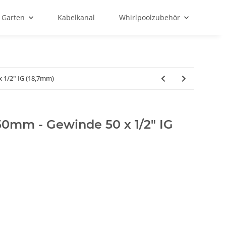
Garten
Kabelkanal
Whirlpoolzubehör
x 1/2" IG (18,7mm)
50mm - Gewinde 50 x 1/2" IG