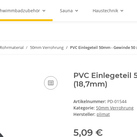
chwimmbadzubehör
Sauna
Haustechnik
Rohrmaterial
50mm Verrohrung
PVC Einlegeteil 50mm - Gewinde 50 
PVC Einlegeteil 
(18,7mm)
Artikelnummer:
PD-01544
Kategorie:
50mm Verrohrung
Hersteller:
plimat
5,09 €