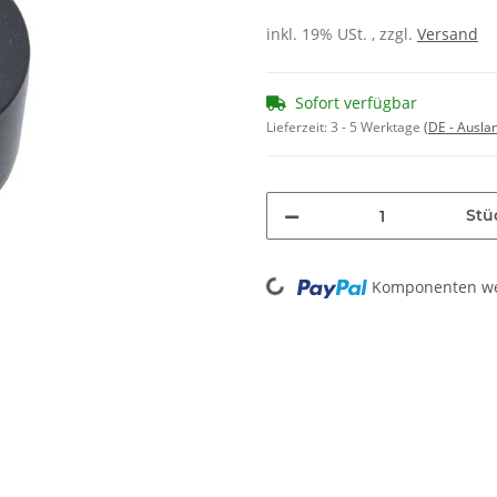
inkl. 19% USt. , zzgl.
Versand
Sofort verfügbar
Lieferzeit:
3 - 5 Werktage
(DE - Ausla
Stü
Loading...
Komponenten wer