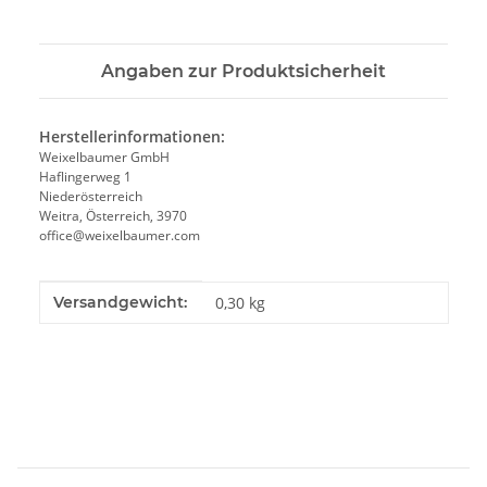
Angaben zur Produktsicherheit
Herstellerinformationen:
Weixelbaumer GmbH
Haflingerweg 1
Niederösterreich
Weitra, Österreich, 3970
office@weixelbaumer.com
Produkteigenschaft
Wert
Versandgewicht:
0,30 kg