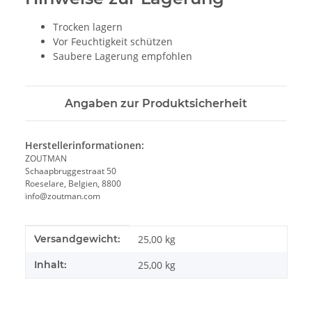
Trocken lagern
Vor Feuchtigkeit schützen
Saubere Lagerung empfohlen
Angaben zur Produktsicherheit
Herstellerinformationen:
ZOUTMAN
Schaapbruggestraat 50
Roeselare, Belgien, 8800
info@zoutman.com
Produkteigenschaft
Wert
Versandgewicht:
25,00 kg
Inhalt:
25,00 kg