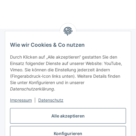
Wie wir Cookies & Co nutzen
Informationen
Durch Klicken auf „Alle akzeptieren“ gestatten Sie den
Einsatz folgender Dienste auf unserer Website: YouTube,
Gesetzliche Informationen
Vimeo. Sie können die Einstellung jederzeit ändern
(Fingerabdruck-Icon links unten). Weitere Details finden
Sie unter
Konfigurieren
und in unserer
Starke Marken
Datenschutzerklärung
.
ALTONE
Impressum
|
Datenschutz
GARTLER
Alle akzeptieren
SPIRATO
Konfigurieren
Vertrag widerrufen