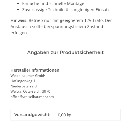
Einfache und schnelle Montage
Zuverlässige Technik für langlebigen Einsatz
Hinweis:
Betrieb nur mit geeignetem 12V Trafo. Der
Austausch sollte bei spannungsfreiem Zustand
erfolgen.
Angaben zur Produktsicherheit
Herstellerinformationen:
Weixelbaumer GmbH
Haflingerweg 1
Niederösterreich
Weitra, Österreich, 3970
office@weixelbaumer.com
Produkteigenschaft
Wert
Versandgewicht:
0,60 kg