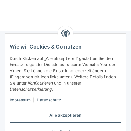
LED RGB
Wie wir Cookies & Co nutzen
Informationen
Durch Klicken auf „Alle akzeptieren“ gestatten Sie den
Einsatz folgender Dienste auf unserer Website: YouTube,
Gesetzliche Informationen
Vimeo. Sie können die Einstellung jederzeit ändern
(Fingerabdruck-Icon links unten). Weitere Details finden
Sie unter
Konfigurieren
und in unserer
Starke Marken
Datenschutzerklärung
.
ALTONE
Impressum
|
Datenschutz
GARTLER
Alle akzeptieren
SPIRATO