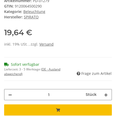
Artikelnummer:
PD-01279
GTIN:
9120064500290
Kategorie:
Beleuchtung
Hersteller:
SPIRATO
19,64 €
inkl. 19% USt. , zzgl.
Versand
Sofort verfügbar
Lieferzeit:
3 - 5 Werktage
(DE - Ausland
Frage zum Artikel
abweichend)
Stück