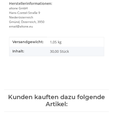
Herstellerinformationen:
altone GmbH
Hans-Czettel-Straße 9
Niederösterreich
Gmünd, Österreich, 3950
email@altone.eu
Produkteigenschaft
Wert
Versandgewicht:
1,05 kg
Inhalt:
30,00 Stück
Kunden kauften dazu folgende
Artikel: