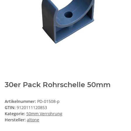
30er Pack Rohrschelle 50mm
Artikelnummer:
PD-01508-p
GTIN:
9120111120853
Kategorie:
50mm Verrohrung
Hersteller:
altone