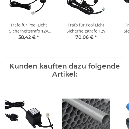
Trafo für Pool Licht
Trafo für Pool Licht
Tr
Sicherheitstrafo 12V
Sicherheitstrafo 12V
Si
100W
300W
58,42 €
*
70,06 €
*
Kunden kauften dazu folgende
Artikel: