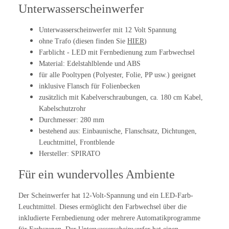
Unterwasserscheinwerfer
Unterwasserscheinwerfer mit 12 Volt Spannung
ohne Trafo (diesen finden Sie
HIER
)
Farblicht - LED mit Fernbedienung zum Farbwechsel
Material: Edelstahlblende und ABS
für alle Pooltypen (Polyester, Folie, PP usw.) geeignet
inklusive Flansch für Folienbecken
zusätzlich mit Kabelverschraubungen, ca. 180 cm Kabel,
Kabelschutzrohr
Durchmesser: 280 mm
bestehend aus: Einbaunische, Flanschsatz, Dichtungen,
Leuchtmittel, Frontblende
Hersteller: SPIRATO
Für ein wundervolles Ambiente
Der Scheinwerfer hat 12-Volt-Spannung und ein LED-Farb-
Leuchtmittel. Dieses ermöglicht den Farbwechsel über die
inkludierte Fernbedienung oder mehrere Automatikprogramme