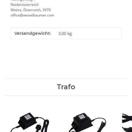
Niederösterreich
Weitra, Österreich, 3970
office@weixelbaumer.com
Produkteigenschaft
Wert
Versandgewicht:
3,00 kg
Trafo