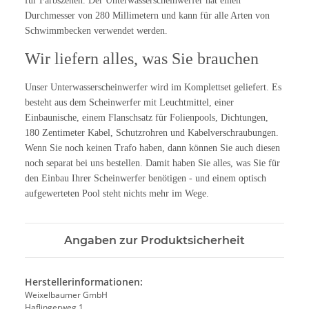
für Farbszenen. Der Unterwasserscheinwerfer hat einen
Durchmesser von 280 Millimetern und kann für alle Arten von
Schwimmbecken verwendet werden.
Wir liefern alles, was Sie brauchen
Unser Unterwasserscheinwerfer wird im Komplettset geliefert. Es
besteht aus dem Scheinwerfer mit Leuchtmittel, einer
Einbaunische, einem Flanschsatz für Folienpools, Dichtungen,
180 Zentimeter Kabel, Schutzrohren und Kabelverschraubungen.
Wenn Sie noch keinen Trafo haben, dann können Sie auch diesen
noch separat bei uns bestellen. Damit haben Sie alles, was Sie für
den Einbau Ihrer Scheinwerfer benötigen - und einem optisch
aufgewerteten Pool steht nichts mehr im Wege.
Angaben zur Produktsicherheit
Herstellerinformationen:
Weixelbaumer GmbH
Haflingerweg 1