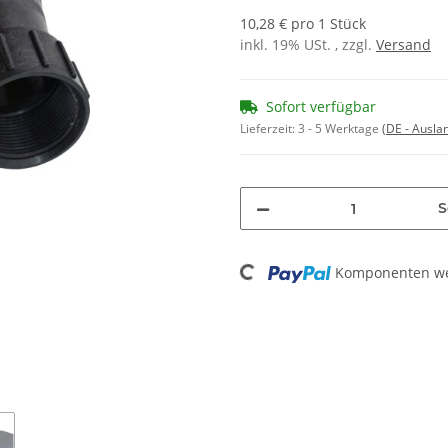
10,28 € pro 1 Stück
inkl. 19% USt. , zzgl.
Versand
Sofort verfügbar
Lieferzeit:
3 - 5 Werktage
(DE - Ausla
S
Loading...
Komponenten wer