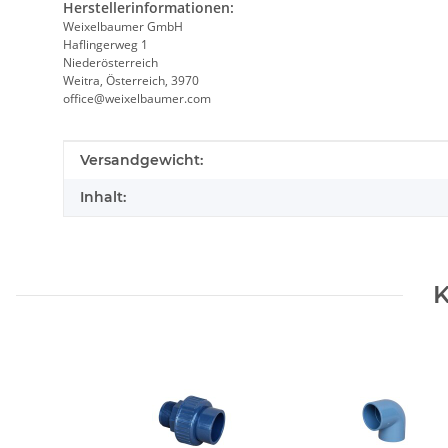
Herstellerinformationen:
Weixelbaumer GmbH
Haflingerweg 1
Niederösterreich
Weitra, Österreich, 3970
office@weixelbaumer.com
Produkteigenschaft
Wert
Versandgewicht:
Inhalt:
K