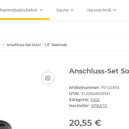
chwimmbadzubehör
Sauna
Haustechnik
r
Anschluss-Set Solar - 1,5" Gewinde
Anschluss-Set So
Artikelnummer:
PD-02454
GTIN:
9120064509941
Kategorie:
Solar
Hersteller:
SPIRATO
20,55 €