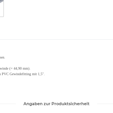
hen.
gewinde (= 44,90 mm).
n PVC Gewindefitting mit 1,5".
Angaben zur Produktsicherheit