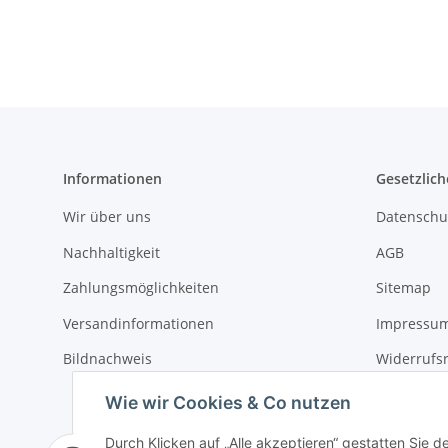
Informationen
Gesetzlich
Wir über uns
Datenschu
Nachhaltigkeit
AGB
Zahlungsmöglichkeiten
Sitemap
Versandinformationen
Impressu
Bildnachweis
Widerrufs
Erklärung 
Wie wir Cookies & Co nutzen
Durch Klicken auf „Alle akzeptieren“ gestatten Sie d