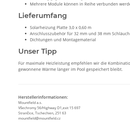
Mehrere Module können in Reihe verbunden werd
Lieferumfang
Solarheizung Platte 3,0 x 0,60 m
Anschlusszubehör für 32 mm und 38 mm Schläuch
Dichtungen und Montagematerial
Unser Tipp
Für maximale Heizleistung empfehlen wir die Kombinatio
gewonnene Wärme länger im Pool gespeichert bleibt.
Herstellerinformationen:
Mountfield a.s.
Všechromy 56/Highway D1,exit 15 697
Strančice, Tschechien, 251 63
mountfield@mountfield.cz