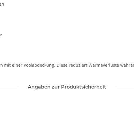
en
e
n mit einer Poolabdeckung. Diese reduziert Wärmeverluste währen
Angaben zur Produktsicherheit