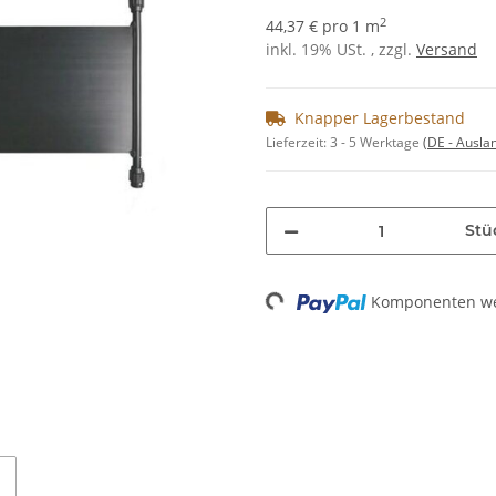
2
44,37 € pro 1 m
inkl. 19% USt. , zzgl.
Versand
Knapper Lagerbestand
Lieferzeit:
3 - 5 Werktage
(DE - Ausla
Stü
Komponenten wer
Loading...