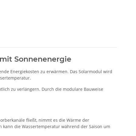
g mit Sonnenenergie
ufende Energiekosten zu erwärmen. Das Solarmodul wird
ssertemperatur.
utlich zu verlängern. Durch die modulare Bauweise
orberkanäle fließt, nimmt es die Wärme der
ein kann die Wassertemperatur während der Saison um