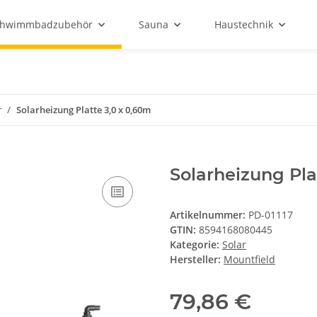
chwimmbadzubehör
Sauna
Haustechnik
r
Solarheizung Platte 3,0 x 0,60m
Solarheizung Pla
Artikelnummer:
PD-01117
GTIN:
8594168080445
Kategorie:
Solar
Hersteller:
Mountfield
79,86 €