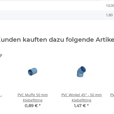
10,0
1,80
unden kauften dazu folgende Artike
 -
PVC Muffe 50 mm
PVC Winkel 45° - 50 mm
PV
Klebefitting
Klebefitting
0,89 €
*
1,47 €
*