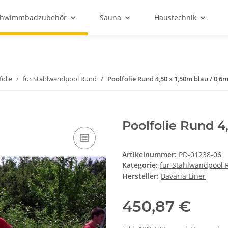
chwimmbadzubehör
Sauna
Haustechnik
folie
für Stahlwandpool Rund
Poolfolie Rund 4,50 x 1,50m blau / 0,
Poolfolie Rund 4
Artikelnummer:
PD-01238-06
Kategorie:
für Stahlwandpool
Hersteller:
Bavaria Liner
450,87 €