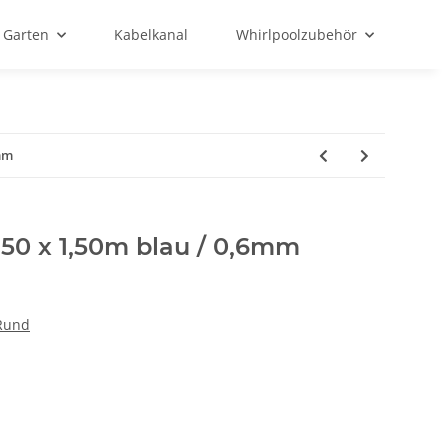
Garten
Kabelkanal
Whirlpoolzubehör
6mm
,50 x 1,50m blau / 0,6mm
 Rund