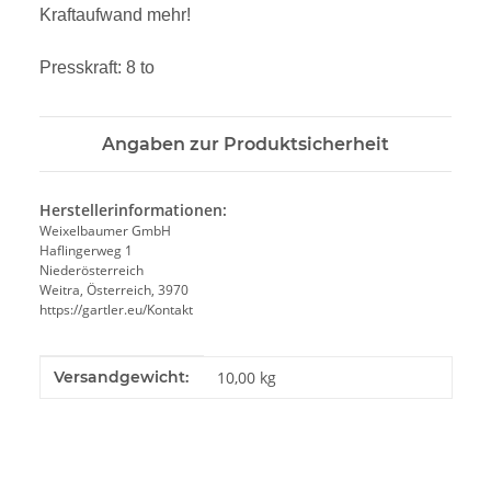
Kraftaufwand mehr!
Presskraft: 8 to
Angaben zur Produktsicherheit
Herstellerinformationen:
Weixelbaumer GmbH
Haflingerweg 1
Niederösterreich
Weitra, Österreich, 3970
https://gartler.eu/Kontakt
Produkteigenschaft
Wert
Versandgewicht:
10,00 kg