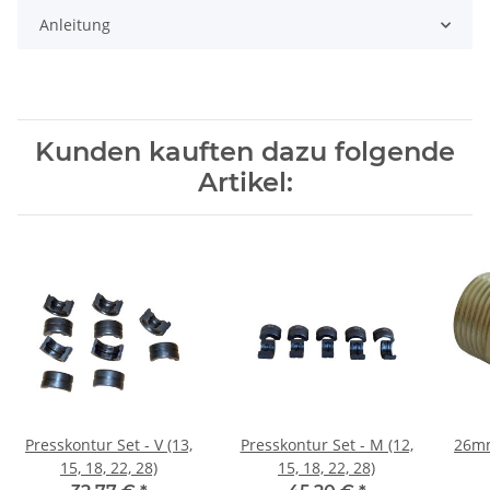
Anleitung
Kunden kauften dazu folgende
Artikel:
Presskontur Set - V (13,
Presskontur Set - M (12,
26mm
15, 18, 22, 28)
15, 18, 22, 28)