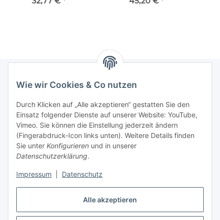
32,77 €
*
45,20 €
*
Wie wir Cookies & Co nutzen
Informationen
Durch Klicken auf „Alle akzeptieren“ gestatten Sie den
Einsatz folgender Dienste auf unserer Website: YouTube,
Gesetzliche Informationen
Vimeo. Sie können die Einstellung jederzeit ändern
(Fingerabdruck-Icon links unten). Weitere Details finden
Sie unter
Konfigurieren
und in unserer
Starke Marken
Datenschutzerklärung
.
ALTONE
Impressum
|
Datenschutz
GARTLER
Alle akzeptieren
SPIRATO