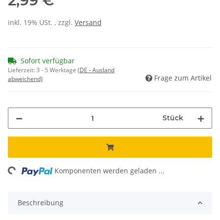
2,99 €
inkl. 19% USt. , zzgl.
Versand
Sofort verfügbar
Lieferzeit:
3 - 5 Werktage
(DE - Ausland
Frage zum Artikel
abweichend)
Stück
ing...
Komponenten werden geladen ...
Beschreibung