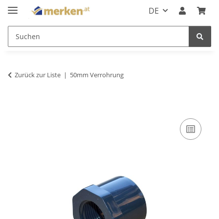
DE
Zurück zur Liste
50mm Verrohrung