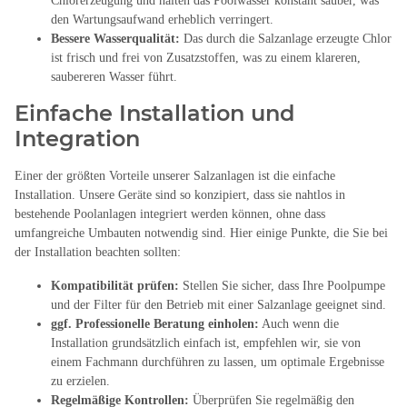
Chlorerzeugung und halten das Poolwasser konstant sauber, was
den Wartungsaufwand erheblich verringert.
Bessere Wasserqualität:
Das durch die Salzanlage erzeugte Chlor
ist frisch und frei von Zusatzstoffen, was zu einem klareren,
saubereren Wasser führt.
Einfache Installation und
Integration
Einer der größten Vorteile unserer Salzanlagen ist die einfache
Installation. Unsere Geräte sind so konzipiert, dass sie nahtlos in
bestehende Poolanlagen integriert werden können, ohne dass
umfangreiche Umbauten notwendig sind. Hier einige Punkte, die Sie bei
der Installation beachten sollten:
Kompatibilität prüfen:
Stellen Sie sicher, dass Ihre Poolpumpe
und der Filter für den Betrieb mit einer Salzanlage geeignet sind.
ggf. Professionelle Beratung einholen:
Auch wenn die
Installation grundsätzlich einfach ist, empfehlen wir, sie von
einem Fachmann durchführen zu lassen, um optimale Ergebnisse
zu erzielen.
Regelmäßige Kontrollen:
Überprüfen Sie regelmäßig den