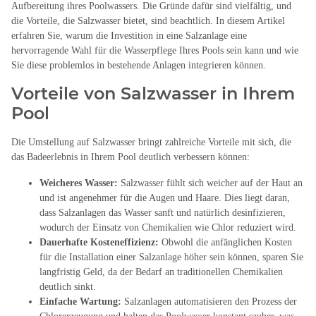
Aufbereitung ihres Poolwassers. Die Gründe dafür sind vielfältig, und
die Vorteile, die Salzwasser bietet, sind beachtlich. In diesem Artikel
erfahren Sie, warum die Investition in eine Salzanlage eine
hervorragende Wahl für die Wasserpflege Ihres Pools sein kann und wie
Sie diese problemlos in bestehende Anlagen integrieren können.
Vorteile von Salzwasser in Ihrem
Pool
Die Umstellung auf Salzwasser bringt zahlreiche Vorteile mit sich, die
das Badeerlebnis in Ihrem Pool deutlich verbessern können:
Weicheres Wasser:
Salzwasser fühlt sich weicher auf der Haut an
und ist angenehmer für die Augen und Haare. Dies liegt daran,
dass Salzanlagen das Wasser sanft und natürlich desinfizieren,
wodurch der Einsatz von Chemikalien wie Chlor reduziert wird.
Dauerhafte Kosteneffizienz:
Obwohl die anfänglichen Kosten
für die Installation einer Salzanlage höher sein können, sparen Sie
langfristig Geld, da der Bedarf an traditionellen Chemikalien
deutlich sinkt.
Einfache Wartung:
Salzanlagen automatisieren den Prozess der