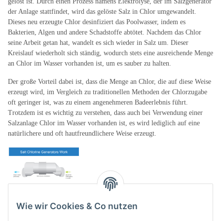
gelöst ist. Durch einen Prozess namens Elektrolyse, der im Salzgenerator
der Anlage stattfindet, wird das gelöste Salz in Chlor umgewandelt.
Dieses neu erzeugte Chlor desinfiziert das Poolwasser, indem es
Bakterien, Algen und andere Schadstoffe abtötet. Nachdem das Chlor
seine Arbeit getan hat, wandelt es sich wieder in Salz um. Dieser
Kreislauf wiederholt sich ständig, wodurch stets eine ausreichende Menge
an Chlor im Wasser vorhanden ist, um es sauber zu halten.
Der große Vorteil dabei ist, dass die Menge an Chlor, die auf diese Weise
erzeugt wird, im Vergleich zu traditionellen Methoden der Chlorzugabe
oft geringer ist, was zu einem angenehmeren Badeerlebnis führt.
Trotzdem ist es wichtig zu verstehen, dass auch bei Verwendung einer
Salzanlage Chlor im Wasser vorhanden ist, es wird lediglich auf eine
natürlichere und oft hautfreundlichere Weise erzeugt.
Wie wir Cookies & Co nutzen