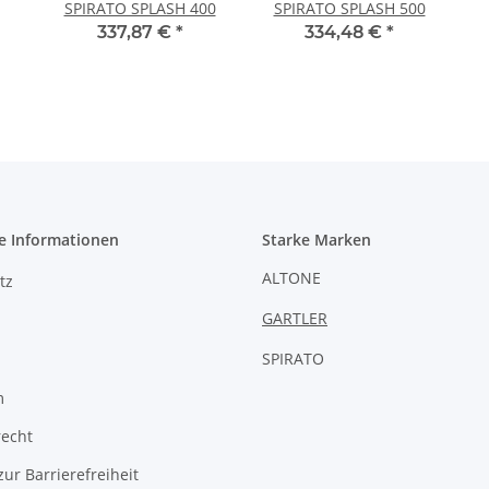
SPIRATO SPLASH 400
SPIRATO SPLASH 500
337,87 €
*
334,48 €
*
e Informationen
Starke Marken
ALTONE
tz
GARTLER
SPIRATO
m
recht
zur Barrierefreiheit