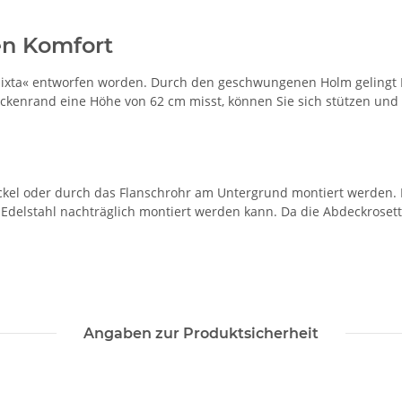
n Komfort
»mixta« entworfen worden. Durch den geschwungenen Holm gelingt I
ckenrand eine Höhe von 62 cm misst, können Sie sich stützen un
el oder durch das Flanschrohr am Untergrund montiert werden. De
Edelstahl nachträglich montiert werden kann. Da die Abdeckrosett
Angaben zur Produktsicherheit