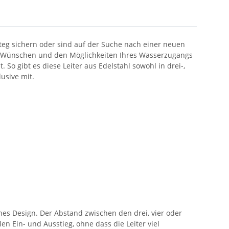
teg sichern oder sind auf der Suche nach einer neuen
en Wünschen und den Möglichkeiten Ihres Wasserzugangs
So gibt es diese Leiter aus Edelstahl sowohl in drei-,
usive mit.
es Design. Der Abstand zwischen den drei, vier oder
n Ein- und Ausstieg, ohne dass die Leiter viel