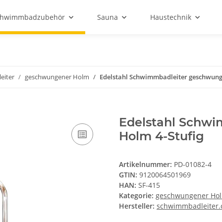
chwimmbadzubehör
Sauna
Haustechnik
leiter
geschwungener Holm
Edelstahl Schwimmbadleiter geschwung
Edelstahl Schw
Holm 4-Stufig
Artikelnummer:
PD-01082-4
GTIN:
9120064501969
HAN:
SF-415
Kategorie:
geschwungener Ho
Hersteller:
schwimmbadleiter