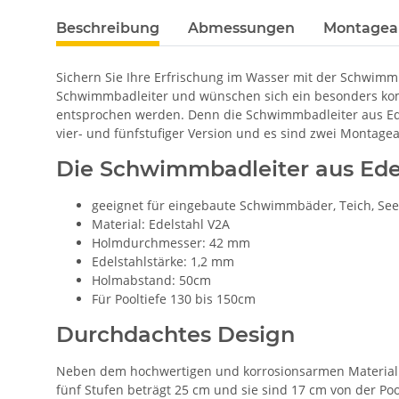
Beschreibung
Abmessungen
Montagea
Sichern Sie Ihre Erfrischung im Wasser mit der Schwimmb
Schwimmbadleiter und wünschen sich ein besonders komf
entsprochen werden. Denn die Schwimmbadleiter aus Edelst
vier- und fünfstufiger Version und es sind zwei Montagea
Die Schwimmbadleiter aus Edel
geeignet für eingebaute Schwimmbäder, Teich, See
Material: Edelstahl V2A
Holmdurchmesser: 42 mm
Edelstahlstärke: 1,2 mm
Holmabstand: 50cm
Für Pooltiefe 130 bis 150cm
Durchdachtes Design
Neben dem hochwertigen und korrosionsarmen Material Ed
fünf Stufen beträgt 25 cm und sie sind 17 cm von der Poo