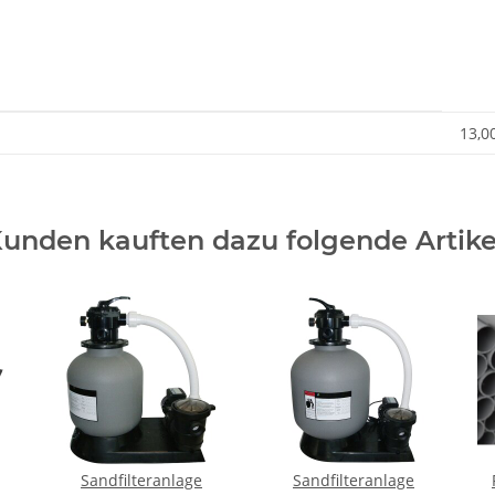
13,0
unden kauften dazu folgende Artike
Sandfilteranlage
Sandfilteranlage