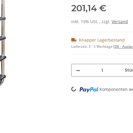
201,14 €
inkl. 19% USt. , zzgl.
Versand
Knapper Lagerbestand
Lieferzeit:
3 - 5 Werktage
(DE - Ausla
Stü
Loading...
Komponenten wer