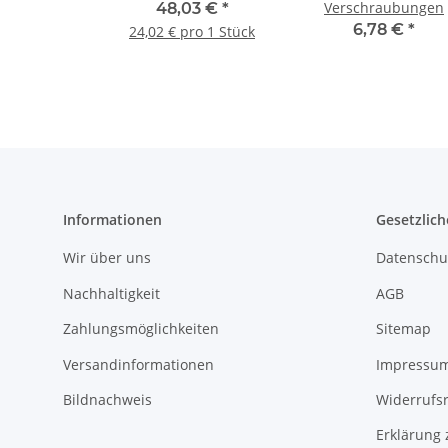
Verschraubungen
48,03 €
*
6,78 €
*
24,02 € pro 1 Stück
Informationen
Gesetzlich
Wir über uns
Datenschu
Nachhaltigkeit
AGB
Zahlungsmöglichkeiten
Sitemap
Versandinformationen
Impressu
Bildnachweis
Widerrufs
Erklärung 