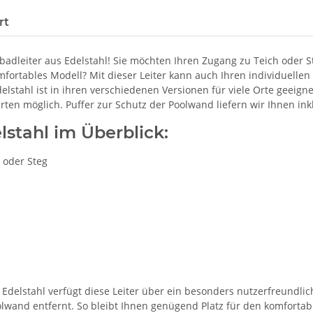
rt
adleiter aus Edelstahl! Sie möchten Ihren Zugang zu Teich oder S
ortables Modell? Mit dieser Leiter kann auch Ihren individuell
ahl ist in ihren verschiedenen Versionen für viele Orte geeignet. 
rten möglich. Puffer zur Schutz der Poolwand liefern wir Ihnen inkl
stahl im Überblick:
 oder Steg
elstahl verfügt diese Leiter über ein besonders nutzerfreundlich
lwand entfernt. So bleibt Ihnen genügend Platz für den komfortable