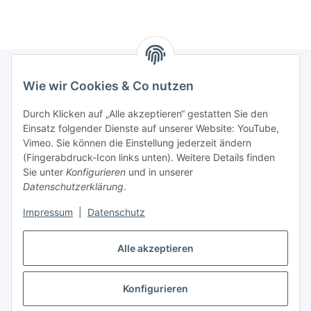
Wie wir Cookies & Co nutzen
Informationen
Durch Klicken auf „Alle akzeptieren“ gestatten Sie den
Einsatz folgender Dienste auf unserer Website: YouTube,
Gesetzliche Informationen
Vimeo. Sie können die Einstellung jederzeit ändern
(Fingerabdruck-Icon links unten). Weitere Details finden
Sie unter
Konfigurieren
und in unserer
Starke Marken
Datenschutzerklärung
.
ALTONE
Impressum
|
Datenschutz
GARTLER
Alle akzeptieren
SPIRATO
Konfigurieren
Vertrag widerrufen