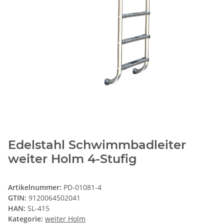
Edelstahl Schwimmbadleiter
weiter Holm 4-Stufig
Artikelnummer:
PD-01081-4
GTIN:
9120064502041
HAN:
SL-415
Kategorie:
weiter Holm