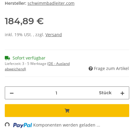
Hersteller:
schwimmbadleiter.com
184,89 €
inkl. 19% USt. , zzgl.
Versand
Sofort verfügbar
Lieferzeit:
3 - 5 Werktage
(DE - Ausland
Frage zum Artikel
abweichend)
Stück
ding...
Komponenten werden geladen ...