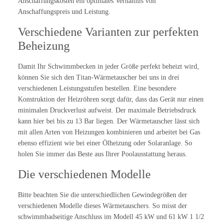
Anschaffungskosten ein optimales Verhältnis von
Anschaffungspreis und Leistung.
Verschiedene Varianten zur perfekten
Beheizung
Damit Ihr Schwimmbecken in jeder Größe perfekt beheizt wird,
können Sie sich den Titan-Wärmetauscher bei uns in drei
verschiedenen Leistungsstufen bestellen. Eine besondere
Konstruktion der Heizröhren sorgt dafür, dass das Gerät nur einen
minimalen Druckverlust aufweist. Der maximale Betriebsdruck
kann hier bei bis zu 13 Bar liegen. Der Wärmetauscher lässt sich
mit allen Arten von Heizungen kombinieren und arbeitet bei Gas
ebenso effizient wie bei einer Ölheizung oder Solaranlage. So
holen Sie immer das Beste aus Ihrer Poolausstattung heraus.
Die verschiedenen Modelle
Bitte beachten Sie die unterschiedlichen Gewindegrößen der
verschiedenen Modelle dieses Wärmetauschers. So misst der
schwimmbadseitige Anschluss im Modell 45 kW und 61 kW 1 1/2