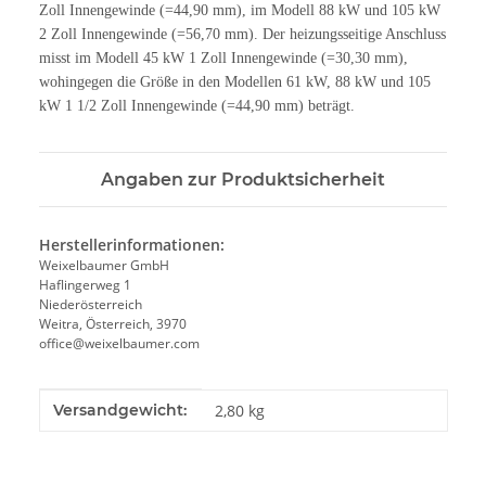
Zoll Innengewinde (=44,90 mm), im Modell 88 kW und 105 kW
2 Zoll Innengewinde (=56,70 mm). Der heizungsseitige Anschluss
misst im Modell 45 kW 1 Zoll Innengewinde (=30,30 mm),
wohingegen die Größe in den Modellen 61 kW, 88 kW und 105
kW 1 1/2 Zoll Innengewinde (=44,90 mm) beträgt.
Angaben zur Produktsicherheit
Herstellerinformationen:
Weixelbaumer GmbH
Haflingerweg 1
Niederösterreich
Weitra, Österreich, 3970
office@weixelbaumer.com
Produkteigenschaft
Wert
Versandgewicht:
2,80 kg