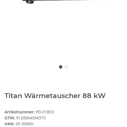
Titan Wärmetauscher 88 kW
Artikelnummer:
PD-01853
GTIN:
9120064504373
HAN:
SP-300Kti